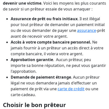
devenir une victime
. Voici les moyens les plus courants
de savoir si un prêteur essaie de vous arnaquer :
Assurance de prêt ou frais initiaux
. Il est illégal
pour tout prêteur de demander un paiement initial
ou de vous demander de payer une
assurance
-prêt
avant de recevoir votre argent.
Accès à votre compte bancaire personnel.
Ne
jamais fournir à un prêteur un accès direct à votre
compte bancaire, il volera votre argent.
Approbation garantie
. Aucun prêteur, peu
importe sa bonne réputation, ne peut vous garantir
l'approbation.
Demande de paiement étrange
. Aucun prêteur
légal ne vous demandera jamais d'effectuer un
paiement de prêt via une
carte de crédit
ou une
carte-cadeau.
Choisir le bon prêteur