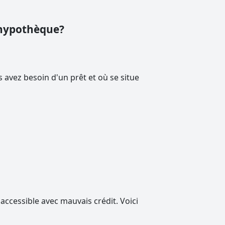
e hypothèque?
s avez besoin d'un prêt et où se situe
ccessible avec mauvais crédit. Voici