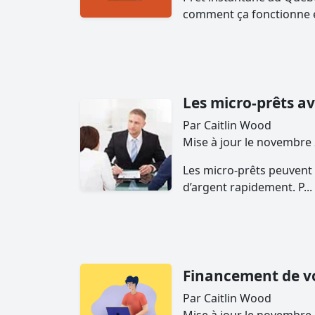
comment ça fonctionne et
Les micro-prêts a
Par Caitlin Wood
Mise à jour le nov
Les micro-prêts peuvent ê
d’argent rapidement. P...
Financement de v
Par Caitlin Wood
Mise à jour le nov