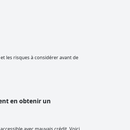
 et les risques à considérer avant de
nt en obtenir un
ccessible avec mauvais crédit. Voici