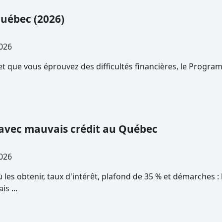
Québec (2026)
7, 2026
t que vous éprouvez des difficultés financières, le Program
 avec mauvais crédit au Québec
4, 2026
ù les obtenir, taux d'intérêt, plafond de 35 % et démarches 
s ...