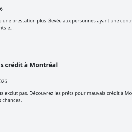
026
rse une prestation plus élevée aux personnes ayant une cont
ts e...
s crédit à Montréal
1, 2026
s exclut pas. Découvrez les prêts pour mauvais crédit à Mont
 chances.