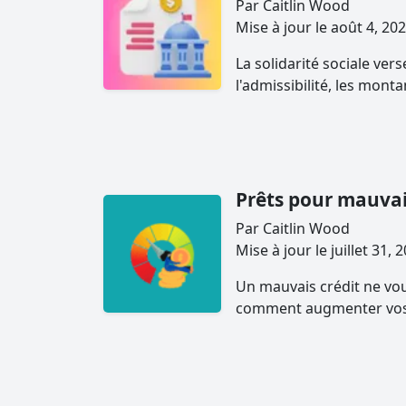
Par Caitlin Wood
Mise à jour le août 4, 2
La solidarité sociale ve
l'admissibilité, les montan
Prêts pour mauvai
Par Caitlin Wood
Mise à jour le juillet 3
Un mauvais crédit ne vou
comment augmenter vos