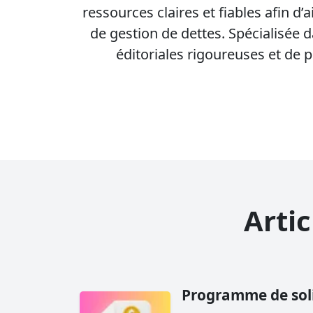
Prêts 
Le tr
ressources claires et fiables afin d
de gestion de dettes. Spécialisée d
éditoriales rigoureuses et de p
Artic
Programme de soli