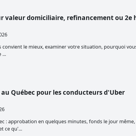
ur valeur domiciliaire, refinancement ou 2
0, 2026
s convient le mieux, examiner votre situation, pourquoi vou
...
 au Québec pour les conducteurs d'Uber
 2026
c : approbation en quelques minutes, fonds le jour même, a
 ce qu'...