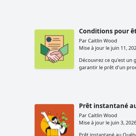
Conditions pour ê
Par Caitlin Wood
Mise à jour le juin 11, 
Découvrez ce qu'est un ga
garantir le prêt d'un proc
Prêt instantané 
Par Caitlin Wood
Mise à jour le juin 3, 202
Prêt instantané au Québe