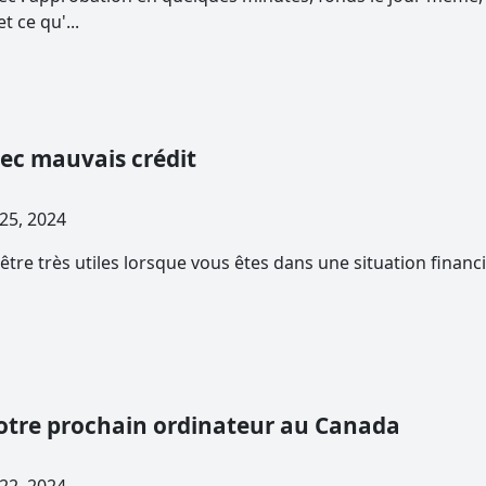
 ce qu'...
vec mauvais crédit
embre 25, 2024
tre très utiles lorsque vous êtes dans une situation financi
otre prochain ordinateur au Canada
embre 22, 2024