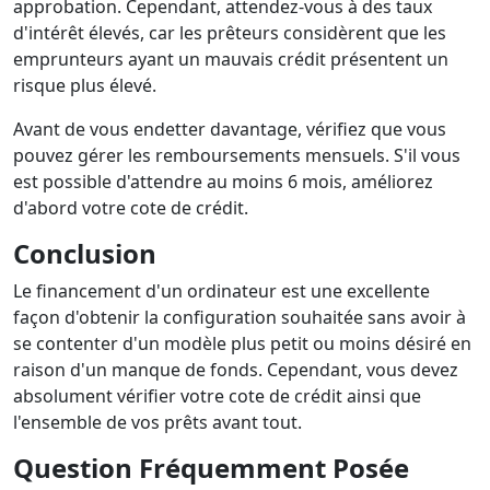
approbation. Cependant, attendez-vous à des taux
d'intérêt élevés, car les prêteurs considèrent que les
emprunteurs ayant un mauvais crédit présentent un
risque plus élevé.
Avant de vous endetter davantage, vérifiez que vous
pouvez gérer les remboursements mensuels. S'il vous
est possible d'attendre au moins 6 mois, améliorez
d'abord votre cote de crédit.
Conclusion
Le financement d'un ordinateur est une excellente
façon d'obtenir la configuration souhaitée sans avoir à
se contenter d'un modèle plus petit ou moins désiré en
raison d'un manque de fonds. Cependant, vous devez
absolument vérifier votre cote de crédit ainsi que
l'ensemble de vos prêts avant tout.
Question Fréquemment Posée