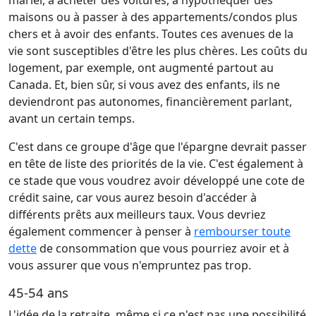
marier, à acheter des voitures, à hypothéquer des
maisons ou à passer à des appartements/condos plus
chers et à avoir des enfants. Toutes ces avenues de la
vie sont susceptibles d'être les plus chères. Les coûts du
logement, par exemple, ont augmenté partout au
Canada. Et, bien sûr, si vous avez des enfants, ils ne
deviendront pas autonomes, financièrement parlant,
avant un certain temps.
C'est dans ce groupe d'âge que l'épargne devrait passer
en tête de liste des priorités de la vie. C'est également à
ce stade que vous voudrez avoir développé une cote de
crédit saine, car vous aurez besoin d'accéder à
différents prêts aux meilleurs taux. Vous devriez
également commencer à penser à
rembourser toute
dette
de consommation que vous pourriez avoir et à
vous assurer que vous n'empruntez pas trop.
45-54 ans
L'idée de la retraite, même si ce n'est pas une possibilité