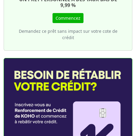
9,99 %
Commencez
Demandez ce prêt sans impact sur votre cote de
crédit