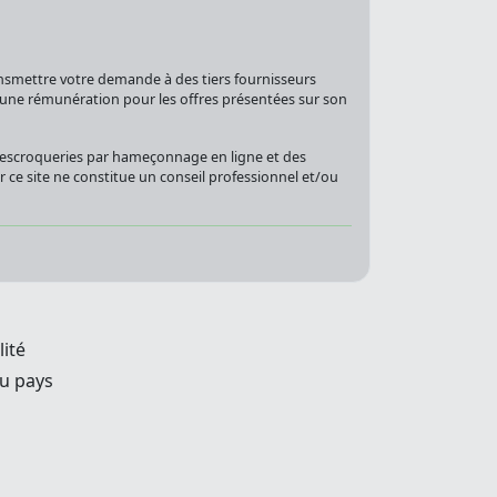
nsmettre votre demande à des tiers fournisseurs
r une rémunération pour les offres présentées sur son
s escroqueries par hameçonnage en ligne et des
sur ce site ne constitue un conseil professionnel et/ou
lité
u pays