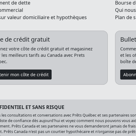
ment de dette
Bourse d
commercial
Qui nou
sur valeur domiciliaire et hypothèques
Plan de s
e de crédit gratuit
Bullet
nez votre côte de crédit gratuit et magasinez
Commenc
 les meilleurs tarifs au Canada avec Prets
et les 
ec.
boîte d
enir mon côte de crédit
Abonn
IDENTIEL ET SANS RISQUE
 les consultations et conversations avec Prêts Québec et ses partenaires sont
liste de confiance dès aujourd'hui et voyez comment nous pouvons vous aider
ment. Prêts Canada et ses partenaires ne vous demanderont jamais de frais
t. Prêts Canada n'est pas un courtier hypothécaire et n'organise pas de prêt