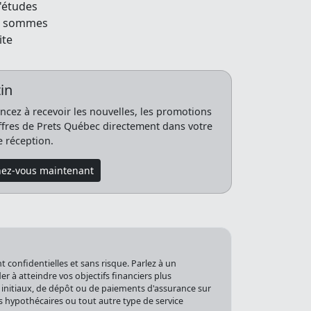
'études
s sommes
ite
in
ez à recevoir les nouvelles, les promotions
offres de Prets Québec directement dans votre
e réception.
ez-vous maintenant
 confidentielles et sans risque. Parlez à un
 à atteindre vos objectifs financiers plus
 initiaux, de dépôt ou de paiements d'assurance sur
s hypothécaires ou tout autre type de service