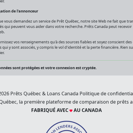
er.
gation de l'annonceur
e vous demandez un service de Prêt Québec, notre site Web ne fait que tra
iés qui peuvent vous aider dans votre recherche. Prêts Canada peut recevoi
eb.
rnissez vos renseignements qu'à des sources fiables et soyez conscient de
s qui y sont associés, y compris le vol d'identité et la perte financière. Rien 
er.
nnées sont protégées et votre connexion est cryptée.
2026 Prêts Québec & Loans Canada
Politique de confidentia
 Québec, la première plateforme de comparaison de prêts a
FABRIQUÉ AVEC
AU CANADA