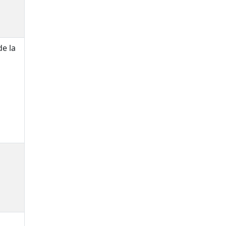
de la