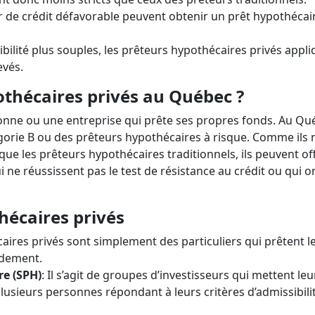
 de crédit défavorable peuvent obtenir un prêt hypothécai
ibilité plus souples, les prêteurs hypothécaires privés appl
evés.
othécaires privés au Québec ?
onne ou une entreprise qui prête ses propres fonds. Au Qu
gorie B ou des prêteurs hypothécaires à risque. Comme ils 
e les prêteurs hypothécaires traditionnels, ils peuvent off
ne réussissent pas le test de résistance au crédit ou qui o
hécaires privés
aires privés sont simplement des particuliers qui prêtent l
ndement.
re
(SPH)
: Il s’agit de groupes d’investisseurs qui mettent leu
sieurs personnes répondant à leurs critères d’admissibilit