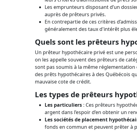
Les emprunteurs disposant d’un dossier
auprès de prêteurs privés.
En contrepartie de ces critères d’admiss
généralement des taux d'intérêt plus él
Quels sont les prêteurs hyp
Un prêteur hypothécaire privé est une pers
on les appelle souvent des prêteurs de caté
sont pas soumis à la même réglementation qu
des prêts hypothécaires à des Québécois qui 
mauvaise cote de crédit.
Les types de prêteurs hypot
Les particuliers
: Ces prêteurs hypothéc
argent dans l’espoir d’en obtenir un re
Les sociétés de placement hypothécai
fonds en commun et peuvent prêter à plu