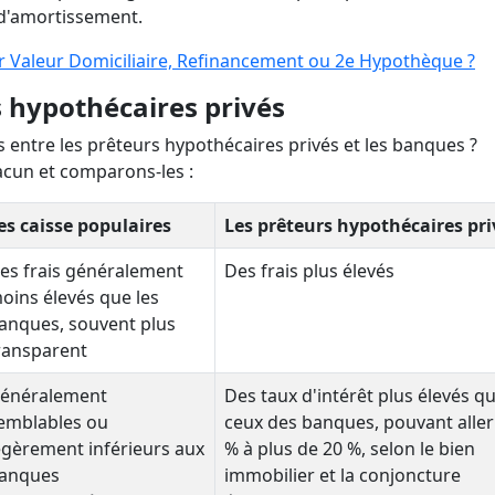
 d'amortissement.
r Valeur Domiciliaire, Refinancement ou 2e Hypothèque ?
s hypothécaires privés
es entre les prêteurs hypothécaires privés et les banques ?
acun et comparons-les :
es caisse populaires
Les prêteurs hypothécaires pri
es frais généralement
Des frais plus élevés
oins élevés que les
anques, souvent plus
ransparent
énéralement
Des taux d'intérêt plus élevés q
emblables ou
ceux des banques, pouvant aller
égèrement inférieurs aux
% à plus de 20 %, selon le bien
anques
immobilier et la conjoncture