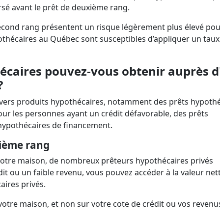
sé avant le prêt de deuxième rang.
econd rang présentent un risque légèrement plus élevé pou
othécaires au Québec sont susceptibles d’appliquer un taux
hécaires pouvez-vous obtenir auprès d
?
divers produits hypothécaires, notamment des prêts hypoth
ur les personnes ayant un crédit défavorable, des prêts
hypothécaires de financement.
xième rang
de votre maison, de nombreux prêteurs hypothécaires privés
it ou un faible revenu, vous pouvez accéder à la valeur net
aires privés.
 votre maison, et non sur votre cote de crédit ou vos revenu