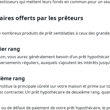
investisseurs qui mettent leurs fonds en commun pour un seu
ires offerts par les prêteurs
de nombreux produits de prêt semblables à ceux des grande
ier rang
ison, vous aurez généralement besoin d’un prêt hypothécaire
ersements réguliers, auxquels s’ajoutent les intérêts jusqu’
xième rang
titue la principale sûreté sur votre maison et prime sur to
z contracter. Un prêt hypothécaire de deuxième rang, quant
n ou de défaut de paiement de votre prêt hypothécaire, le p