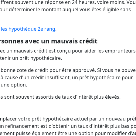
offrent souvent une réponse en 24 heures, voire moins. Vou
ur déterminer le montant auquel vous êtes éligible sans
 les hypothèque 2e rang
.
rsonnes avec un mauvais crédit
ec un mauvais crédit est conçu pour aider les emprunteurs
tenir un prêt hypothécaire.
 bonne cote de crédit pour être approuvé. Si vous ne pouve
à cause d'un crédit insuffisant, un prêt hypothécaire pour
 une option.
 sont souvent assortis de taux d'intérêt plus élevés.
emplacer votre prêt hypothécaire actuel par un nouveau prê
un refinancement est d'obtenir un taux d'intérêt plus bas p
ncement puisse également être une option pour modifier d'a