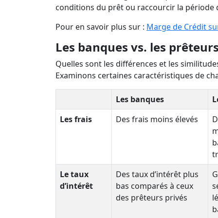
conditions du prêt ou raccourcir la période
Pour en savoir plus sur :
Marge de Crédit su
Les banques vs. les prêteur
Quelles sont les différences et les similitud
Examinons certaines caractéristiques de ch
Les banques
L
Les frais
Des frais moins élevés
D
m
b
t
Le taux
Des taux
d’intérêt plus
G
d’intérêt
bas comparés à ceux
s
des prêteurs privés
l
b