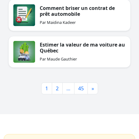
Comment briser un contrat de
prêt automobile
Par Maidina Kadeer
Estimer la valeur de ma voiture au
Québec
Par Maude Gauthier
1
2
…
45
»