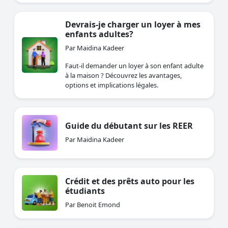
Devrais-je charger un loyer à mes
enfants adultes?
Par Maidina Kadeer
Faut-il demander un loyer à son enfant adulte
à la maison ? Découvrez les avantages,
options et implications légales.
Guide du débutant sur les REER
Par Maidina Kadeer
Crédit et des prêts auto pour les
étudiants
Par Benoit Emond