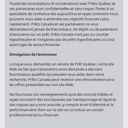
Toutes les consultations et conversations avec Prêts Québec et
ses partenaires sont confidentielles et sans risque. Parlez à un
spécialiste de confiance dès aujourd'hui et voyez comment nous
pouvons vous aider à atteindre vos objectifs financiers plus
rapidement. Prêts Canada et ses partenaires ne vous
demanderont jamais de frais initiaux, de dépôt ou de paiements
d'assurance sur un prêt. Prêts Canada n'est pas un courtier
hypothécaire et n'organise pas de prêts hypothécaires ou tout
autre type de service financier.
Divulgation de l'annonceur
Lorsque vous demandez un service de Prêt Québec, notre site
Web ne fait que transmettre votre demande à des tiers
fournisseurs qualifiés qui peuvent vous aider dans votre
recherche. Prêts Canada peut recevoir une rémunération pour
les offres présentées sur son site Web.
Ne fournissez vos renseignements qu'à des sources fiables et
soyez conscient des escroqueries par hameçonnage en ligne et
des risques qui y sont associés, y compris le vol d'identité et la
perte financière. Rien sur ce site ne constitue un conseil
professionnel et/ou financier.