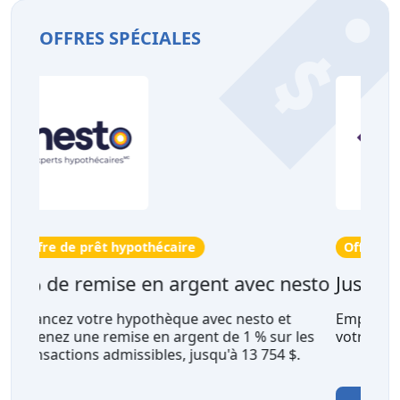
OFFRES SPÉCIALES
Offre aux propriétaires
esto
Jusqu'à 60 000 $
Empruntez jusqu'à 60 000$ sur la valeur de
les
votre maison à Fairstone.
.