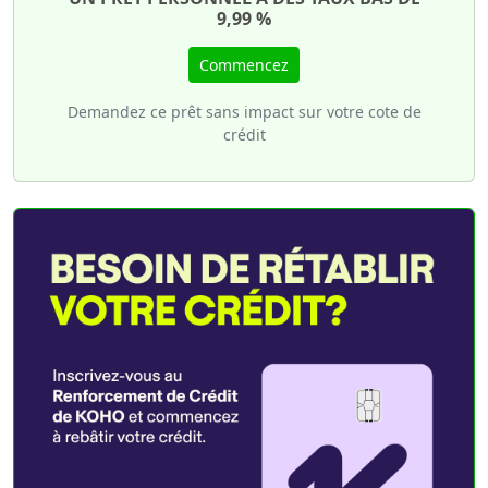
9,99 %
Commencez
Demandez ce prêt sans impact sur votre cote de
crédit