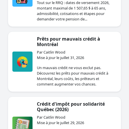
Tout sur le RRQ : dates de versement 2026,
montant maximal de 1 507,65 $ à 65 ans,
admissibilité, cotisations et étapes pour
demander votre pension de...
Prêts pour mauvais crédit à
Montréal
Par Caitlin Wood
Mise à jour le juillet 31, 2026
Un mauvais crédit ne vous exclut pas.
Découvrez les prêts pour mauvais crédit à
Montréal, leurs coûts, les prêteurs et
comment augmenter vos chances.
Crédit d'impôt pour solidarité
Québec (2026)
Par Caitlin Wood
Mise à jour le juillet 29, 2026