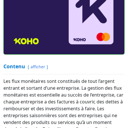
Contenu
afficher
Les flux monétaires sont constitués de tout l’argent
entrant et sortant d’une entreprise. La gestion des flux
monétaires est essentielle au succès de l’entreprise, car
chaque entreprise a des factures à couvrir, des dettes à
rembourser et des investissements à faire. Les
entreprises saisonnières sont des entreprises qui ne
vendent des produits ou services qu’à un moment