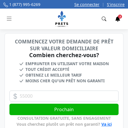
1 (877) 995-6269
Se connecter
|
S'inscrire
2
Trouver
COMMENCEZ VOTRE DEMANDE DE PRÊT
SUR VALEUR DOMICILIAIRE
Combien cherchez-vous?
EMPRUNTER EN UTILISANT VOTRE MAISON
TOUT CRÉDIT ACCEPTÉ
OBTENEZ LE MEILLEUR TARIF
MOINS CHER QU'UN PRÊT NON GARANTI
Quantité exigée
Prochain
CONSULTATION GRATUITE, SANS ENGAGEMENT
Vous cherchez plutôt un prêt non garanti?
Va ici