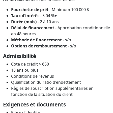
Fourchette de prêt
- Minimum 100 000 $
Taux d'intérêt
- 5,04 %+
Durée (mois)
- 2 à 10 ans
Délai de financement
- Approbation conditionnelle
en 48 heures
Méthode de financement
- s/o
Options de remboursement
- s/o
Admissibilité
Cote de crédit > 650
18 ans ou plus
Conditions de revenus
Qualification du ratio d'endettement
Règles de souscription supplémentaires en
fonction de la situation du client
Exigences et documents
Pièce d’identité