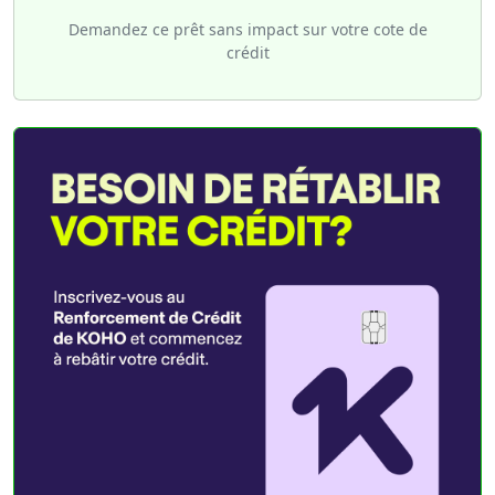
Demandez ce prêt sans impact sur votre cote de
crédit