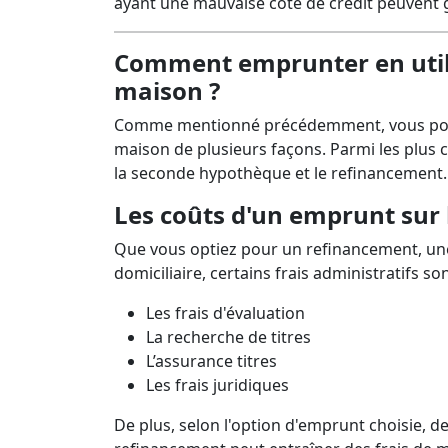
ayant une mauvaise cote de crédit peuvent g
Comment emprunter en utilis
maison ?
Comme mentionné précédemment, vous pouvez
maison de plusieurs façons. Parmi les plus 
la seconde hypothèque et le refinancement.
Les coûts d'un emprunt sur 
Que vous optiez pour un refinancement, un
domiciliaire, certains frais administratifs s
Les frais d'évaluation
La recherche de titres
L’assurance titres
Les frais juridiques
De plus, selon l'option d'emprunt choisie, d