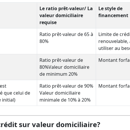
Le ratio prêt-valeur/ La
Le style de
valeur domiciliaire
financement
requise
Ratio prêt-valeur de 65 à
Limite de créd
80%
renouvelable, 
utiliser au bes
Ratio prêt-valeur de
Montant forfai
80%Valeur domiciliaire
de minimum 20%
 est
Ratio prêt-valeur de 90%
Montant forfai
é que celui de
Valeur domiciliaire
initial)
minimale de 10% à 20%
édit sur valeur domiciliaire?