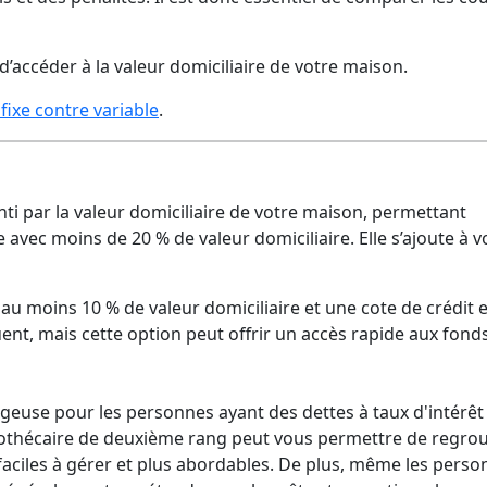
d’accéder à la valeur domiciliaire de votre maison.
ixe contre variable
.
i par la valeur domiciliaire de votre maison, permettant
avec moins de 20 % de valeur domiciliaire. Elle s’ajoute à v
 au moins 10 % de valeur domiciliaire et une cote de crédit 
quent, mais cette option peut offrir un accès rapide aux fonds
use pour les personnes ayant des dettes à taux d'intérêt
pothécaire de deuxième rang peut vous permettre de regro
 faciles à gérer et plus abordables. De plus, même les pers