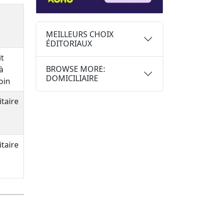
MEILLEURS CHOIX
ÉDITORIAUX
it
BROWSE MORE:
à
DOMICILIAIRE
oin
taire
taire