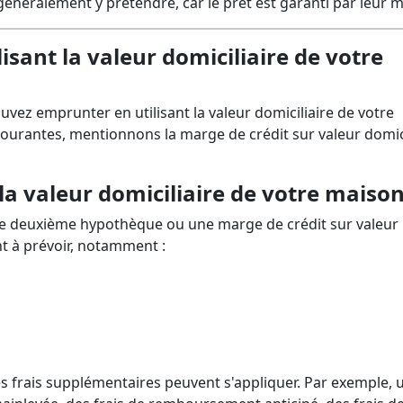
énéralement y prétendre, car le prêt est garanti par leur m
ant la valeur domiciliaire de votre
 emprunter en utilisant la valeur domiciliaire de votre
courantes, mentionnons la marge de crédit sur valeur domici
la valeur domiciliaire de votre maiso
e deuxième hypothèque ou une marge de crédit sur valeur
ont à prévoir, notamment :
es frais supplémentaires peuvent s'appliquer. Par exemple, 