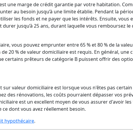
 est une marge de crédit garantie par votre habitation. Co
unter au besoin jusqu’à une limite établie. Pendant la péri
liser les fonds et ne payer que les intérêts. Ensuite, vous 
durer jusqu’à 25 ans, durant laquelle vous remboursez le c
iaire, vous pouvez emprunter entre 65 % et 80 % de la valeu
de 20 % de valeur domiciliaire est requis. En général, une 
e certains prêteurs de catégorie B puissent offrir des opti
t sur valeur domiciliaire est lorsque vous n'êtes pas certain
ez des rénovations, les coûts pourraient dépasser vos prév
miciliaire est un excellent moyen de vous assurer d'avoir les
e ce dont vous avez réellement besoin.
it hypothécaire
.