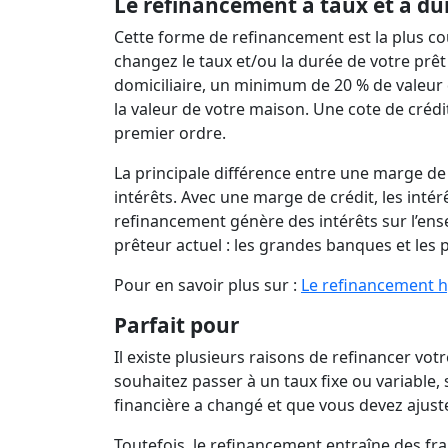
Le refinancement à taux et à dur
Cette forme de refinancement est la plus c
changez le taux et/ou la durée de votre pr
domiciliaire, un minimum de 20 % de valeur d
la valeur de votre maison. Une cote de créd
premier ordre.
La principale différence entre une marge de 
intérêts. Avec une marge de crédit, les inté
refinancement génère des intérêts sur l’ens
prêteur actuel : les grandes banques et les 
Pour en savoir plus sur :
Le refinancement 
Parfait pour
Il existe plusieurs raisons de refinancer vot
souhaitez passer à un taux fixe ou variable, s
financière a changé et que vous devez ajuste
Toutefois, le refinancement entraîne des frai