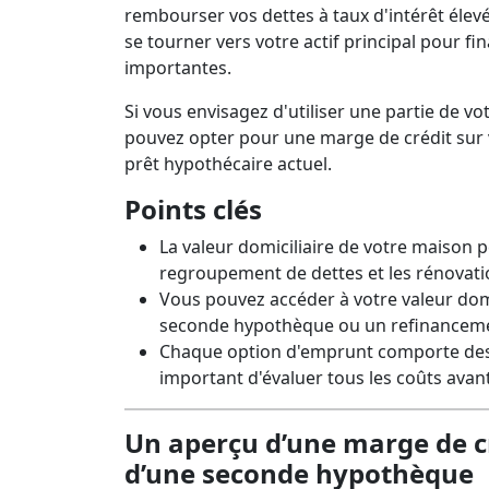
Prêts 
Le tr
rembourser vos dettes à taux d'intérêt élevé
se tourner vers votre actif principal pour fi
importantes.
Si vous envisagez d'utiliser une partie de vo
pouvez opter pour une marge de crédit sur 
prêt hypothécaire actuel.
Points clés
La valeur domiciliaire de votre maison p
regroupement de dettes et les rénovati
Vous pouvez accéder à votre valeur domi
seconde hypothèque ou un refinancem
Chaque option d'emprunt comporte des fra
important d'évaluer tous les coûts avant
Un aperçu d’une marge de c
d’une seconde hypothèque