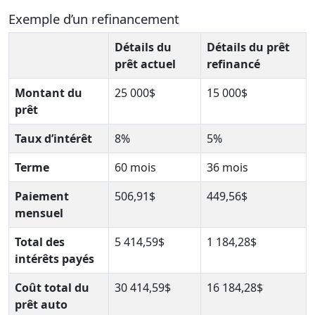
Exemple d’un refinancement
Détails du
Détails du prêt
prêt actuel
refinancé
Montant du
25 000$
15 000$
prêt
Taux d’intérêt
8%
5%
Terme
60 mois
36 mois
Paiement
506,91$
449,56$
mensuel
Total des
5 414,59$
1 184,28$
intérêts payés
Coût total du
30 414,59$
16 184,28$
prêt auto