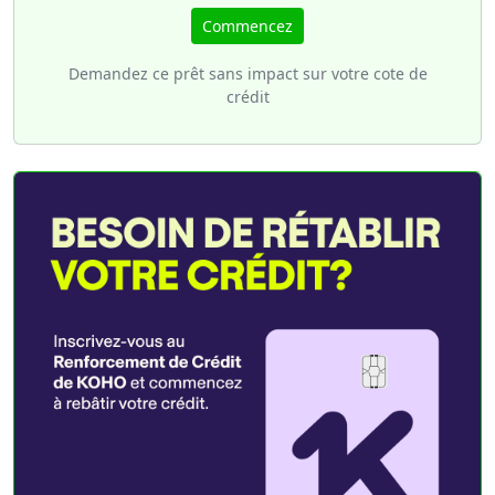
Commencez
Demandez ce prêt sans impact sur votre cote de
crédit