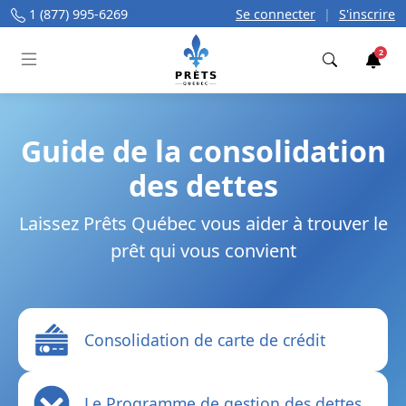
1 (877) 995-6269
Se connecter
|
S'inscrire
2
Trouver
Guide de la consolidation
des dettes
Laissez Prêts Québec vous aider à trouver le
prêt qui vous convient
Consolidation de carte de crédit
Le Programme de gestion des dettes