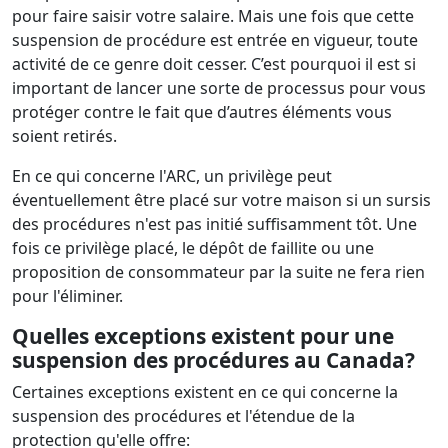
pour faire saisir votre salaire. Mais une fois que cette
suspension de procédure est entrée en vigueur, toute
activité de ce genre doit cesser. C’est pourquoi il est si
important de lancer une sorte de processus pour vous
protéger contre le fait que d’autres éléments vous
soient retirés.
En ce qui concerne l'ARC, un privilège peut
éventuellement être placé sur votre maison si un sursis
des procédures n'est pas initié suffisamment tôt. Une
fois ce privilège placé, le dépôt de faillite ou une
proposition de consommateur par la suite ne fera rien
pour l'éliminer.
Quelles exceptions existent pour une
suspension des procédures au Canada?
Certaines exceptions existent en ce qui concerne la
suspension des procédures et l'étendue de la
protection qu'elle offre: