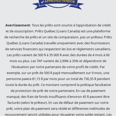
Avertissement:
Tous les prêts sont soumis à l'approbation de crédit
et de souscription. Prêts Québec (Loans Canada) est une plateforme
de recherche de prêts et un site de comparaison, pas un prêteur. Prêts
Québec (Loans Canada) travaille uniquement avec des fournisseurs
de services financiers qui respectent les lois et règlements canadiens.
Les prêts varient de 500 $ à 35 000 $ avec des durées de 4 mois à 60
mois ou plus. Les TAP varient de 2,99% à 35% et dépendront de
l'évaluation par notre partenaire de votre profil de crédit. Par
exemple, sur un prêt de 500 $ payé mensuellement sur 9 mois, une
personne paiera 81,15 $ par mois pour un total de 730,35 $ pendant
toute la durée du prêt. Ce montant comprend la politique facultative
de protection de prêt de notre partenaire. En cas de paiement
manqué, des frais de fonds insuffisants d'environ 45 $ peuvent être
facturés (selon le prêteur). En cas de défaut de paiement sur votre
prêt, votre plan de paiement sera résilié et différentes méthodes de
recouvrement seront utilisées pour récupérer votre solde restant. Les