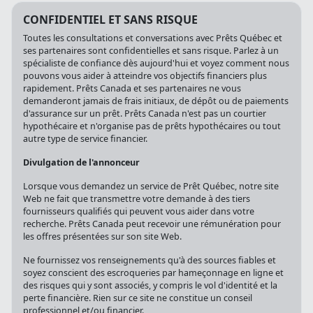
CONFIDENTIEL ET SANS RISQUE
Toutes les consultations et conversations avec Prêts Québec et
ses partenaires sont confidentielles et sans risque. Parlez à un
spécialiste de confiance dès aujourd'hui et voyez comment nous
pouvons vous aider à atteindre vos objectifs financiers plus
rapidement. Prêts Canada et ses partenaires ne vous
demanderont jamais de frais initiaux, de dépôt ou de paiements
d'assurance sur un prêt. Prêts Canada n'est pas un courtier
hypothécaire et n'organise pas de prêts hypothécaires ou tout
autre type de service financier.
Divulgation de l'annonceur
Lorsque vous demandez un service de Prêt Québec, notre site
Web ne fait que transmettre votre demande à des tiers
fournisseurs qualifiés qui peuvent vous aider dans votre
recherche. Prêts Canada peut recevoir une rémunération pour
les offres présentées sur son site Web.
Ne fournissez vos renseignements qu'à des sources fiables et
soyez conscient des escroqueries par hameçonnage en ligne et
des risques qui y sont associés, y compris le vol d'identité et la
perte financière. Rien sur ce site ne constitue un conseil
professionnel et/ou financier.