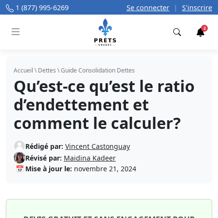
1 (877) 995-6269
Se connecter
|
S'inscrire
2
Trouver
Accueil
\
Dettes
\
Guide Consolidation Dettes
Qu’est-ce qu’est le ratio
d’endettement et
comment le calculer?
Rédigé par:
Vincent Castonguay
Révisé par:
Maidina Kadeer
📅
Mise à jour le:
novembre 21, 2024