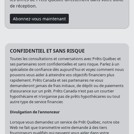
de réception.
Abonnez-vous maintenant
CONFIDENTIEL ET SANS RISQUE
Toutes les consultations et conversations avec Prêts Québec et
ses partenaires sont confidentielles et sans risque. Parlez à un
spécialiste de confiance dès aujourd'hui et voyez comment nous
pouvons vous aider à atteindre vos objectifs financiers plus
rapidement. Prêts Canada et ses partenaires ne vous
demanderont jamais de frais initiaux, de dépôt ou de paiements
d'assurance sur un prêt. Prêts Canada n'est pas un courtier
hypothécaire et n'organise pas de prêts hypothécaires ou tout
autre type de service financier.
Divulgation de l'annonceur
Lorsque vous demandez un service de Prêt Québec, notre site
Web ne fait que transmettre votre demande à des tiers
fournisseurs qualifiés qui peuvent vous aider dans votre