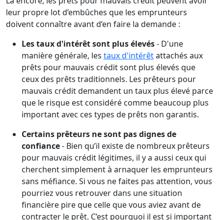
Là encore, les prêts pour mauvais crédit peuvent avoir
leur propre lot d’embûches que les emprunteurs
doivent connaître avant d’en faire la demande :
Les taux d'intérêt sont plus élevés
- D'une
manière générale, les
taux d'intérêt
attachés aux
prêts pour mauvais crédit sont plus élevés que
ceux des prêts traditionnels. Les prêteurs pour
mauvais crédit demandent un taux plus élevé parce
que le risque est considéré comme beaucoup plus
important avec ces types de prêts non garantis.
Certains prêteurs ne sont pas dignes de
confiance
- Bien qu’il existe de nombreux prêteurs
pour mauvais crédit légitimes, il y a aussi ceux qui
cherchent simplement à arnaquer les emprunteurs
sans méfiance. Si vous ne faites pas attention, vous
pourriez vous retrouver dans une situation
financière pire que celle que vous aviez avant de
contracter le prêt. C’est pourquoi il est si important