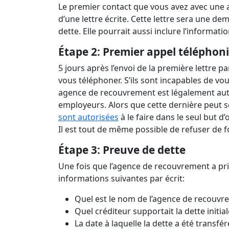
Le premier contact que vous avez avec une 
d’une lettre écrite. Cette lettre sera une
dette. Elle pourrait aussi inclure l’informat
Étape 2: Premier appel téléphon
5 jours après l’envoi de la première lettre p
vous téléphoner. S’ils sont incapables de v
agence de recouvrement est légalement auto
employeurs. Alors que cette dernière peut 
sont autorisées
à le faire dans le seul but 
Il est tout de même possible de refuser de
Étape 3: Preuve de dette
Une fois que l’agence de recouvrement a pris
informations suivantes par écrit:
Quel est le nom de l’agence de recouv
Quel créditeur supportait la dette initial
La date à laquelle la dette a été transfé