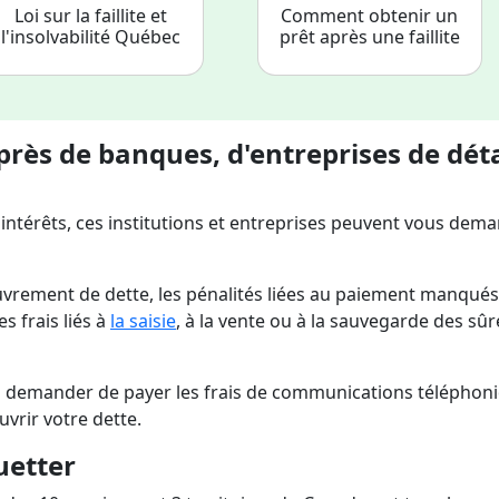
Loi sur la faillite et
Comment obtenir un
l'insolvabilité Québec
prêt après une faillite
ès de banques, d'entreprises de déta
 intérêts, ces institutions et entreprises peuvent vous dem
couvrement de dette, les pénalités liées au paiement manqués
 frais liés à
la saisie
, à la vente ou à la sauvegarde des sûr
s demander de payer les frais de communications téléphon
uvrir votre dette.
uetter