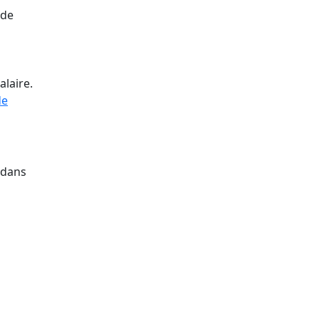
 de
alaire.
de
 dans