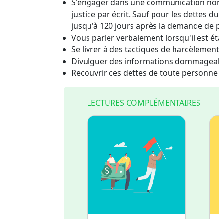
S'engager dans une communication non é
justice par écrit. Sauf pour les dettes 
jusqu'à 120 jours après la demande de p
Vous parler verbalement lorsqu'il est éta
Se livrer à des tactiques de harcèlemen
Divulguer des informations dommageabl
Recouvrir ces dettes de toute personne
LECTURES COMPLÉMENTAIRES