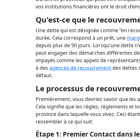
Prêts 
Le tr
vos institutions financières ont le droit d’e
Qu'est-ce que le recouvreme
Une dette qui est désignée comme “en recou
durée. Cela correspond à un prêt, une
marge
depuis plus de 90 jours. Lorsqu'une dette n
peut engager des démarches différentes de 
impayés comme les appels de représentants d
à des
agences de recouvrement
des dettes 
défaut.
Le processus de recouvremen
Premièrement, vous devriez savoir que les 
Cela signifie que les règles, règlements et l
province dans laquelle vous vivez. Ceci étant
ressembler à ce qui suit:
Étape 1: Premier Contact
dans le