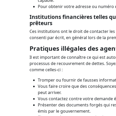
capable.
Pour obtenir votre adresse ou numéro de
Institutions financières telles qu
prêteurs
Ces institutions ont le droit de contacter l
consenti par écrit, en général lors de la prem
Pratiques illégales des age
Il est important de connaître ce qui est auto
processus de recouvrement de dettes. Soyez
comme celles-ci :
Tromper ou fournir de fausses informat
Vous faire croire que des conséquences
peut arriver.
Vous contactez contre votre demande éc
Présenter des documents forgés qui re
émis par le gouvernement.