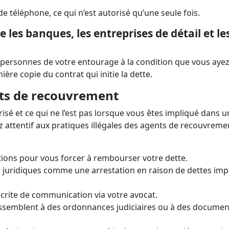
 téléphone, ce qui n’est autorisé qu’une seule fois.
e les banques, les entreprises de détail et le
es personnes de votre entourage à la condition que vous aye
ière copie du contrat qui initie la dette.
nts de recouvrement
risé et ce qui ne l’est pas lorsque vous êtes impliqué dans u
 attentif aux pratiques illégales des agents de recouvreme
ions pour vous forcer à rembourser votre dette.
 juridiques comme une arrestation en raison de dettes im
rite de communication via votre avocat.
ssemblent à des ordonnances judiciaires ou à des documen