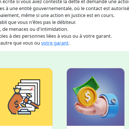
crite si vous avez contesté la dette et demandé une actio
dues à une entité gouvernementale, où le contact est autoris
aiement, même si une action en justice est en cours.
bli que vous n'êtes pas le débiteur.
t, de menaces ou d'intimidation.
es à des personnes liées à vous ou à votre garant.
 autre que vous ou
votre garant
.