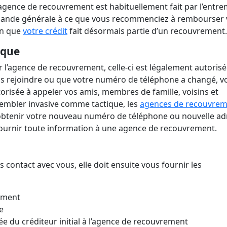
agence de recouvrement est habituellement fait par l’entre
 demande générale à ce que vous recommenciez à rembourser 
ion que
votre crédit
fait désormais partie d’un recouvrement.
ique
ar l’agence de recouvrement, celle-ci est légalement autorisé
ous rejoindre ou que votre numéro de téléphone a changé, v
risée à appeler vos amis, membres de famille, voisins et
sembler invasive comme tactique, les
agences de recouvrem
d’obtenir votre nouveau numéro de téléphone ou nouvelle ad
 fournir toute information à une agence de recouvrement.
 contact avec vous, elle doit ensuite vous fournir les
rement
e
rée du créditeur initial à l’agence de recouvrement