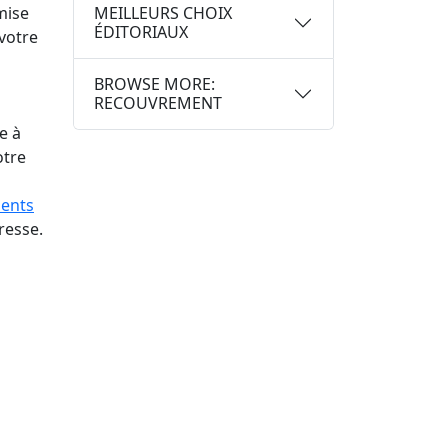
mise
MEILLEURS CHOIX
ÉDITORIAUX
votre
BROWSE MORE:
RECOUVREMENT
e à
otre
ents
resse.