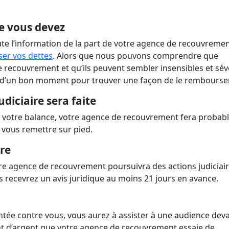
e vous devez
te l’information de la part de votre agence de recouvremen
er vos dettes
. Alors que nous pouvons comprendre que
 recouvrement et qu’ils peuvent sembler insensibles et sév
git d’un bon moment pour trouver une façon de le rembourser
diciaire sera faite
r votre balance, votre agence de recouvrement fera proba
 vous remettre sur pied.
ire
re agence de recouvrement poursuivra des actions judiciai
us recevrez un avis juridique au moins 21 jours en avance.
entée contre vous, vous aurez à assister à une audience deva
ant d’argent que votre agence de recouvrement essaie de