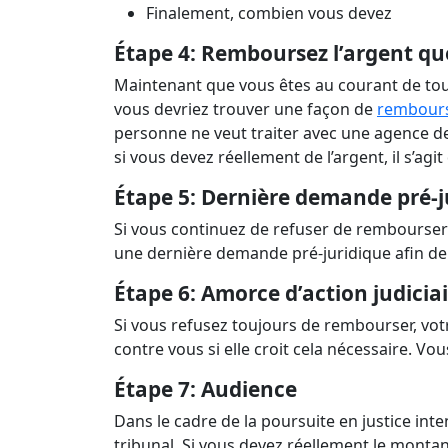
Finalement, combien vous devez
Étape 4: Remboursez l’argent qu
Maintenant que vous êtes au courant de tou
vous devriez trouver une façon de
rembours
personne ne veut traiter avec une agence de
si vous devez réellement de l’argent, il s’a
Étape 5: Dernière demande pré-ju
Si vous continuez de refuser de rembourse
une dernière demande pré-juridique afin de
Étape 6: Amorce d’action judicia
Si vous refusez toujours de rembourser, vot
contre vous si elle croit cela nécessaire. Vo
Étape 7: Audience
Dans le cadre de la poursuite en justice int
tribunal. Si vous devez réellement le mont