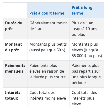
Prêt à long
Prêt à court terme
terme
Durée du
Généralement moins
Plus de 1 an,
prêt
de 1 an
jusqu'à 10 ans
ou plus
Montant
Montants plus petits
Montants plus
du prêt
(aussi peu que 50 $)
élevés (jusqu'à
35 000 $ ou plus)
Paiements
Paiements plus
Paiements plus
mensuels
élevés en raison de
bas répartis sur
la durée plus courte
une plus longue
période
Intérêts
Coût total des
Coût total des
totaux
intérêts moins élevé
intérêts plus
élevé