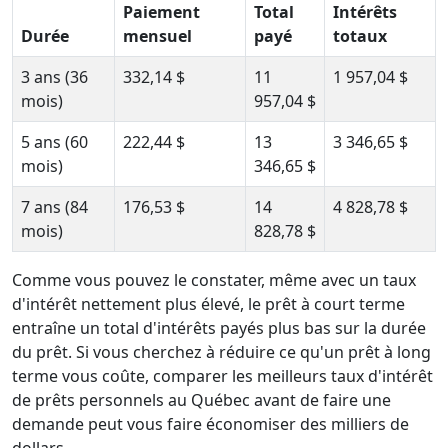
Paiement
Total
Intérêts
Durée
mensuel
payé
totaux
3 ans (36
332,14 $
11
1 957,04 $
mois)
957,04 $
5 ans (60
222,44 $
13
3 346,65 $
mois)
346,65 $
7 ans (84
176,53 $
14
4 828,78 $
mois)
828,78 $
Comme vous pouvez le constater, même avec un taux
d'intérêt nettement plus élevé, le prêt à court terme
entraîne un total d'intérêts payés plus bas sur la durée
du prêt. Si vous cherchez à réduire ce qu'un prêt à long
terme vous coûte, comparer les meilleurs taux d'intérêt
de prêts personnels au Québec avant de faire une
demande peut vous faire économiser des milliers de
dollars.