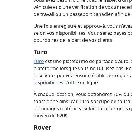
vous avez besoin d’une voiture fiable, d’un 
véhicule et d’une vérification de vos antécé
de travail ou un passeport canadien afin de 
Une fois enregistré et approuvé, vous n’avez q
selon vos disponibilités. Vous serez payés p
pourboires de la part de vos clients.
Turo
Turo
est une plateforme de partage d’auto. S
plateforme lorsque vous ne l’utilisez pas. Po
prix. Vous pouvez ensuite établir les règles à
disponibilités d’offre en ligne.
À chaque location, vous obtiendrez 70% du p
fonctionne ainsi car Turo s’occupe de fourni
dommages matériels. Selon Turo, les gens qu
moyen de 620$!
Rover