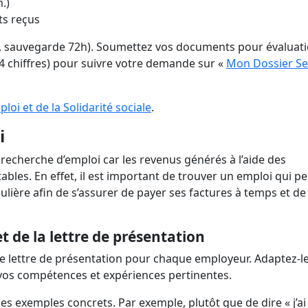
.)
ts reçus
h, sauvegarde 72h). Soumettez vos documents pour évaluati
(4 chiffres) pour suivre votre demande sur «
Mon Dossier Se
loi et de la Solidarité sociale
.
i
 recherche d’emploi car les revenus générés à l’aide des
ables. En effet, il est important de trouver un emploi qui p
lière afin de s’assurer de payer ses factures à temps et de
t de la lettre de présentation
re lettre de présentation pour chaque employeur. Adaptez-l
 vos compétences et expériences pertinentes.
des exemples concrets. Par exemple, plutôt que de dire « j’ai