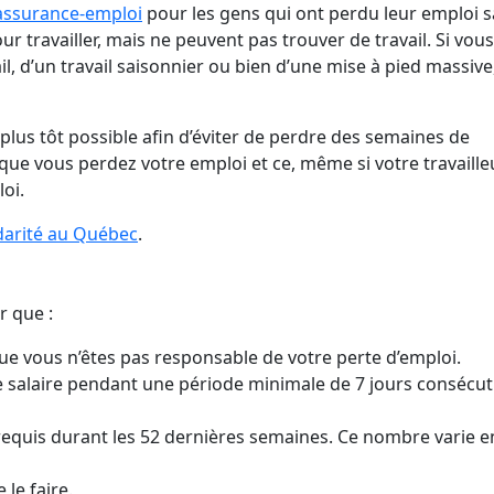
assurance-emploi
pour les gens qui ont perdu leur emploi 
r travailler, mais ne peuvent pas trouver de travail. Si vous
, d’un travail saisonnier ou bien d’une mise à pied massive
lus tôt possible afin d’éviter de perdre des semaines de
ue vous perdez votre emploi et ce, même si votre travaille
loi.
arité au Québec
.
r que :
ue vous n’êtes pas responsable de votre perte d’emploi.
de salaire pendant une période minimale de 7 jours consécut
requis durant les 52 dernières semaines. Ce nombre varie e
 le faire.