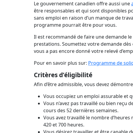
Le gouvernement canadien offre aussi une
être responsables et qui sont disponibles pou
sans emploi en raison d’un manque de travail
programme pourrait être pour vous.
Il est recommandé de faire une demande le p
prestations. Soumettez votre demande dès q
vous a pas encore donné votre relevé d’emp
Pour en savoir plus sur:
Programme de solid
Critères d’éligibilité
Afin d’être admissible, vous devez démontre
Vous occupiez un emploi assurable et q
Vous n’avez pas travaillé ou bien reçu 
cours des 52 dernières semaines.
Vous avez travaillé le nombre d’heures 
420 et 700 heures.
Vous désirez travailler et être capable de