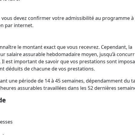
.
s, vous devez confirmer votre admissibilité au programme à
en par internet.
naître le montant exact que vous recevrez. Cependant, la
leur salaire assurable hebdomadaire moyen, jusqu’à concur
Il est important de savoir que vos prestations sont imposa
ront déduits de chacune de vos prestations.
dant une période de 14 à 45 semaines, dépendamment du t
eures assurables travaillées dans les 52 dernières semain
nde
resses