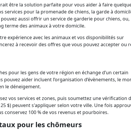
ait être la solution parfaite pour vous aider à faire quelqu
s services pour la promenade de chiens, la garde à domicil
 pouvez aussi offrir un service de garderie pour chiens, ou,
ong terme des animaux à votre domicile.
otre expérience avec les animaux et vos disponibilités sur
mencerez à recevoir des offres que vous pouvez accepter ou 
es pour les gens de votre région en échange d’un certain
us pouvez aider incluent l’organisation d’évènements, le m
ien le déneigement.
ssez vos services et zones, puis soumettez une vérification 
 25 $) peuvent s'appliquer selon votre ville. Une fois approu
ous conservez 100 % de vos revenus et pourboires.
aux pour les chômeurs