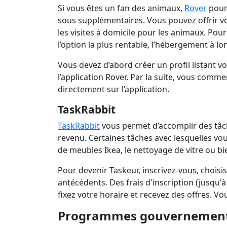
Si vous êtes un fan des animaux,
Rover
pourr
sous supplémentaires. Vous pouvez offrir vo
les visites à domicile pour les animaux. Pour
l’option la plus rentable, l’hébergement à l
Vous devez d’abord créer un profil listant v
l’application Rover. Par la suite, vous com
directement sur l’application.
TaskRabbit
TaskRabbit
vous permet d’accomplir des tâch
revenu. Certaines tâches avec lesquelles vo
de meubles Ikea, le nettoyage de vitre ou b
Pour devenir Taskeur, inscrivez-vous, choisi
antécédents. Des frais d'inscription (jusqu'à
fixez votre horaire et recevez des offres. V
Programmes gouvernement