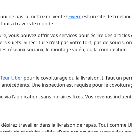
quoi ne pas la mettre en vente?
Fiverr
est un site de freelan
rtout à travers le monde.
ure, vous pouvez offrir vos services pour écrire des articles
rs sujets. Si l’écriture n’est pas votre fort, pas de soucis, on
 des réseaux sociaux, le montage vidéo, ou la composition
ffeur Uber
pour le covoiturage ou la livraison. Il faut un pe
s antécédents. Une inspection est requise pour le covoitura
me via l’application, sans horaires fixes. Vos revenus incluent
 désirez travailler dans la livraison de repas. Tout comme U