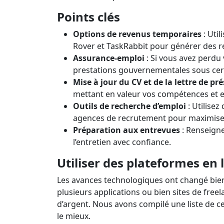
Prêts 
Le tr
Points clés
Options de revenus temporaires
: Util
Rover et TaskRabbit pour générer des r
Assurance-emploi
: Si vous avez perd
prestations gouvernementales sous cert
Mise à jour du CV et de la lettre de pr
mettant en valeur vos compétences et e
Outils de recherche d’emploi
: Utilisez
agences de recrutement pour maximise
Préparation aux entrevues
: Renseigne
l’entretien avec confiance.
Utiliser des plateformes en 
Les avances technologiques ont changé bien 
plusieurs applications ou bien sites de fre
d’argent. Nous avons compilé une liste de ce
le mieux.