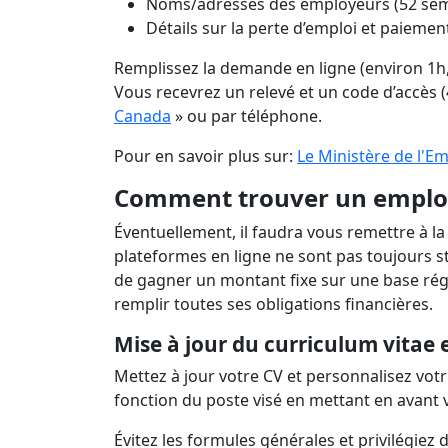
Noms/adresses des employeurs (52 sem
Détails sur la perte d’emploi et paiemen
Remplissez la demande en ligne (environ 1
Vous recevrez un relevé et un code d’accès 
Canada
» ou par téléphone.
Pour en savoir plus sur:
Le Ministère de l'Emp
Comment trouver un emplo
Éventuellement, il faudra vous remettre à la
plateformes en ligne ne sont pas toujours st
de gagner un montant fixe sur une base régu
remplir toutes ses obligations financières.
Mise à jour du curriculum vitae e
Mettez à jour votre CV et personnalisez vot
fonction du poste visé en mettant en avant
Évitez les formules générales et privilégiez 