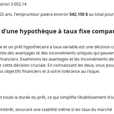
viron 3 055,14
 25 ans, l'emprunteur paiera environ
542,150 $
au total pour
 d'une hypothèque à taux fixe compa
e et un prêt hypothécaire à taux variable est une décision c
nte des avantages et des inconvénients uniques qui peuve
s financiers. Examinons les avantages et les inconvénients d
er cette décision cruciale. En connaissant les deux, vous pou
 objectifs financiers et à votre tolérance au risque.
toute la durée du prêt, ce qui simplifie l'établissement d'
'intérêt, assurant une stabilité même si les taux du marché