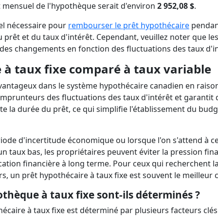
t mensuel de l'hypothèque serait d'environ
2 952,08 $
.
l nécessaire pour
rembourser le prêt hypothécaire
pendan
prêt et du taux d'intérêt. Cependant, veuillez noter que le
 des changements en fonction des fluctuations des taux d'in
à taux fixe comparé à taux variable
avantageux dans le système hypothécaire canadien en raiso
es emprunteurs des fluctuations des taux d'intérêt et garantit
 la durée du prêt, ce qui simplifie l'établissement du budg
iode d'incertitude économique ou lorsque l'on s'attend à c
n taux bas, les propriétaires peuvent éviter la pression fin
ification financière à long terme. Pour ceux qui recherchent l
s, un prêt hypothécaire à taux fixe est souvent le meilleur 
thèque à taux fixe sont-ils déterminés ?
écaire à taux fixe est déterminé par plusieurs facteurs clés 