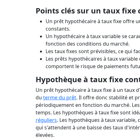
Prêts 
Le tr
Points clés sur un taux fixe
Un prêt hypothécaire à taux fixe offre u
constants.
Un hypothécaire à taux variable se carac
fonction des conditions du marché.
Les taux fixes sont prévisibles, ce qui fa
Les prêts hypothécaires à taux variable
comportent le risque de paiements futur
Hypothèque à taux fixe cont
Un prêt hypothécaire à taux fixe à un taux 
du
terme du prêt
. Il offre donc stabilité et 
périodiquement en fonction du marché. Les
temps. Les hypothèques à taux fixe sont id
réguliers
. Les hypothèques à taux variable,
qui s'attendent à une baisse des taux d'inté
élevées.