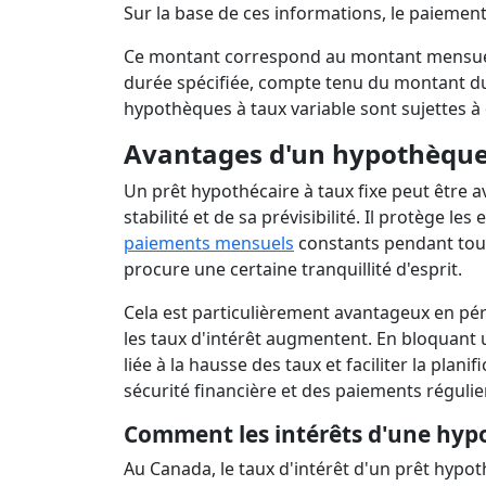
Sur la base de ces informations, le paiemen
Ce montant correspond au montant mensue
durée spécifiée, compte tenu du montant du 
hypothèques à taux variable sont sujettes à
Avantages d'un hypothèque 
Un prêt hypothécaire à taux fixe peut être 
stabilité et de sa prévisibilité. Il protège l
paiements mensuels
constants pendant toute
procure une certaine tranquillité d'esprit.
Cela est particulièrement avantageux en pér
les taux d'intérêt augmentent. En bloquant u
liée à la hausse des taux et faciliter la plan
sécurité financière et des paiements régulier
Comment les intérêts d'une hypo
Au Canada, le taux d'intérêt d'un prêt hypoth