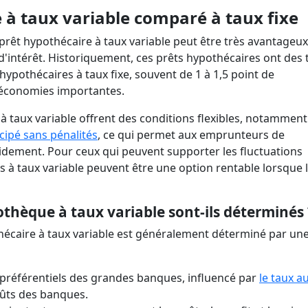
à taux variable comparé à taux fixe
rêt hypothécaire à taux variable peut être très avantageux
 d'intérêt. Historiquement, ces prêts hypothécaires ont des 
 hypothécaires à taux fixe, souvent de 1 à 1,5 point de
s économies importantes.
 taux variable offrent des conditions flexibles, notamment
ipé sans pénalités
, ce qui permet aux emprunteurs de
idement. Pour ceux qui peuvent supporter les fluctuations
es à taux variable peuvent être une option rentable lorsque 
thèque à taux variable sont-ils déterminés 
thécaire à taux variable est généralement déterminé par un
 préférentiels des grandes banques, influencé par
le taux a
oûts des banques.