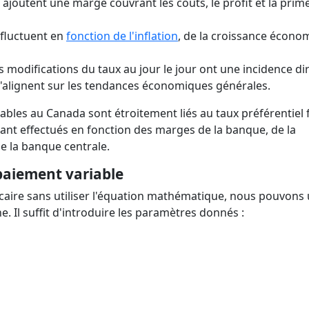
ajoutent une marge couvrant les coûts, le profit et la prim
 fluctuent en
fonction de l'inflation
, de la croissance écono
 modifications du taux au jour le jour ont une incidence di
 s'alignent sur les tendances économiques générales.
ables au Canada sont étroitement liés au taux préférentiel 
ant effectués en fonction des marges de la banque, de la
e la banque centrale.
paiement variable
caire sans utiliser l'équation mathématique, nous pouvons u
e. Il suffit d'introduire les paramètres donnés :