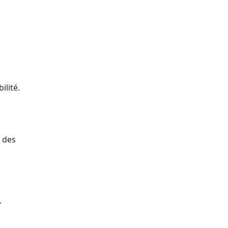
bilité.
t des
.