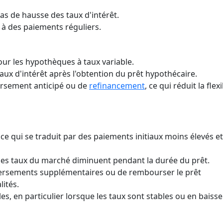
as de hausse des taux d'intérêt.
e à des paiements réguliers.
pour les hypothèques à taux variable.
aux d'intérêt après l'obtention du prêt hypothécaire.
ursement anticipé ou de
refinancement
, ce qui réduit la flexi
, ce qui se traduit par des paiements initiaux moins élevés e
i les taux du marché diminuent pendant la durée du prêt.
versements supplémentaires ou de rembourser le prêt
lités.
s, en particulier lorsque les taux sont stables ou en baisse