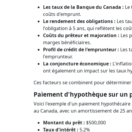
Les taux de la Banque du Canada :
Le 
coûts d'emprunt.
Le rendement des obligations :
Les tau
l'obligation à 5 ans, qui reflètent les c
Coûts du prêteur et majoration :
Les p
marges bénéficiaires.
Profil de crédit de l'emprunteur :
Les t
l'emprunteur.
La conjoncture économique :
L'inflati
ont également un impact sur les taux hy
Ces facteurs se combinent pour déterminer l
Paiement d'hypothèque sur un p
Voici l'exemple d'un paiement hypothécaire 
au Canada, avec un amortissement de 25 ans
Montant du prêt :
$500,000
Taux d'intérêt :
5.2%