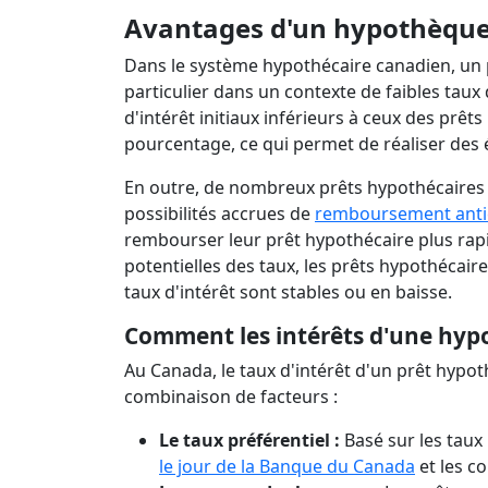
Avantages d'un hypothèque 
Dans le système hypothécaire canadien, un p
particulier dans un contexte de faibles taux
d'intérêt initiaux inférieurs à ceux des prêts
pourcentage, ce qui permet de réaliser de
En outre, de nombreux prêts hypothécaires à
possibilités accrues de
remboursement antic
rembourser leur prêt hypothécaire plus rap
potentielles des taux, les prêts hypothécair
taux d'intérêt sont stables ou en baisse.
Comment les intérêts d'une hypo
Au Canada, le taux d'intérêt d'un prêt hypo
combinaison de facteurs :
Le taux préférentiel :
Basé sur les taux
le jour de la Banque du Canada
et les c