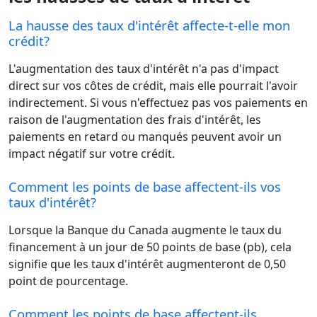
La hausse des taux d'intérêt affecte-t-elle mon
crédit?
L'augmentation des taux d'intérêt n'a pas d'impact
direct sur vos côtes de crédit, mais elle pourrait l'avoir
indirectement. Si vous n'effectuez pas vos paiements en
raison de l'augmentation des frais d'intérêt, les
paiements en retard ou manqués peuvent avoir un
impact négatif sur votre crédit.
Comment les points de base affectent-ils vos
taux d'intérêt?
Lorsque la Banque du Canada augmente le taux du
financement à un jour de 50 points de base (pb), cela
signifie que les taux d'intérêt augmenteront de 0,50
point de pourcentage.
Comment les points de base affectent-ils