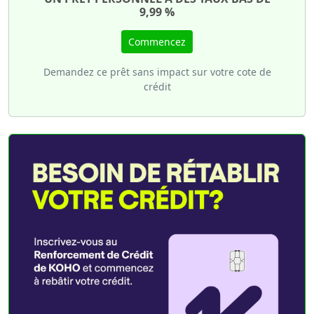
9,99 %
Commencez
Demandez ce prêt sans impact sur votre cote de
crédit