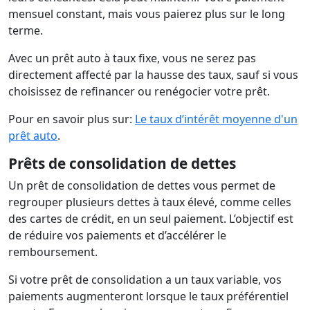
mensuel constant, mais vous paierez plus sur le long
terme.
Avec un prêt auto à taux fixe, vous ne serez pas
directement affecté par la hausse des taux, sauf si vous
choisissez de refinancer ou renégocier votre prêt.
Pour en savoir plus sur:
Le taux d’intérêt moyenne d'un
prêt auto
.
Prêts de consolidation de dettes
Un prêt de consolidation de dettes vous permet de
regrouper plusieurs dettes à taux élevé, comme celles
des cartes de crédit, en un seul paiement. L’objectif est
de réduire vos paiements et d’accélérer le
remboursement.
Si votre prêt de consolidation a un taux variable, vos
paiements augmenteront lorsque le taux préférentiel