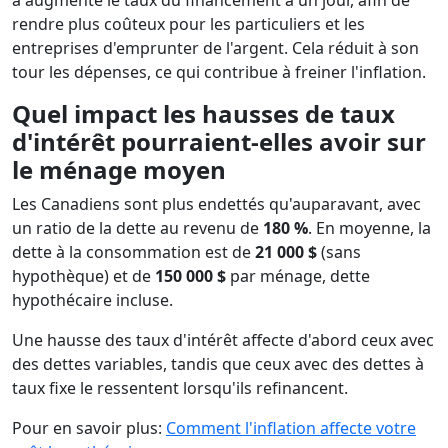
a augmenté le taux du financement à un jour, afin de
rendre plus coûteux pour les particuliers et les
entreprises d'emprunter de l'argent. Cela réduit à son
tour les dépenses, ce qui contribue à freiner l'inflation.
Quel impact les hausses de taux
d'intérêt pourraient-elles avoir sur
le ménage moyen
Les Canadiens sont plus endettés qu'auparavant, avec
un ratio de la dette au revenu de
180 %
. En moyenne, la
dette à la consommation est de
21 000 $
(sans
hypothèque) et de
150 000 $
par ménage, dette
hypothécaire incluse.
Une hausse des taux d'intérêt affecte d'abord ceux avec
des dettes variables, tandis que ceux avec des dettes à
taux fixe le ressentent lorsqu'ils refinancent.
Pour en savoir plus:
Comment l'inflation affecte votre