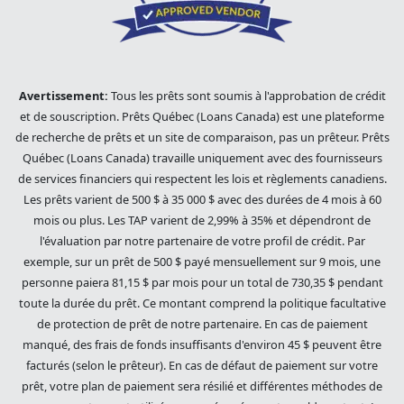
Avertissement:
Tous les prêts sont soumis à l'approbation de crédit
et de souscription. Prêts Québec (Loans Canada) est une plateforme
de recherche de prêts et un site de comparaison, pas un prêteur. Prêts
Québec (Loans Canada) travaille uniquement avec des fournisseurs
de services financiers qui respectent les lois et règlements canadiens.
Les prêts varient de 500 $ à 35 000 $ avec des durées de 4 mois à 60
mois ou plus. Les TAP varient de 2,99% à 35% et dépendront de
l'évaluation par notre partenaire de votre profil de crédit. Par
exemple, sur un prêt de 500 $ payé mensuellement sur 9 mois, une
personne paiera 81,15 $ par mois pour un total de 730,35 $ pendant
toute la durée du prêt. Ce montant comprend la politique facultative
de protection de prêt de notre partenaire. En cas de paiement
manqué, des frais de fonds insuffisants d'environ 45 $ peuvent être
facturés (selon le prêteur). En cas de défaut de paiement sur votre
prêt, votre plan de paiement sera résilié et différentes méthodes de