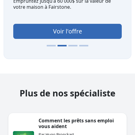
Empruntez jusqu'à 60 000$ sur la valeur de
votre maison à Fairstone.
Voir l'offre
Plus de nos spécialiste
Comment les prêts sans emploi
vous aident
Par Hugo Bronckart