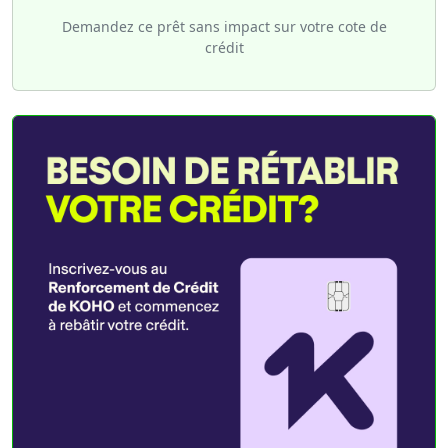
Demandez ce prêt sans impact sur votre cote de
crédit