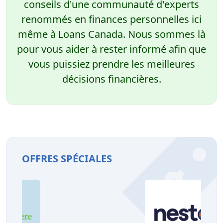
conseils d'une communauté d'experts
renommés en finances personnelles ici
même à Loans Canada. Nous sommes là
pour vous aider à rester informé afin que
vous puissiez prendre les meilleures
décisions financières.
OFFRES SPÉCIALES