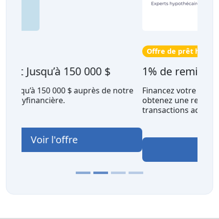
Offre de prêt hypothécaire
1% de remise en argent avec nesto
Financez votre hypothèque avec nesto et
obtenez une remise en argent de 1 % sur les
transactions admissibles, jusqu'à 13 754 $.
Voir l'offre