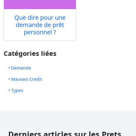
Que dire pour une
demande de prêt
personnel ?
Catégories liées
• Demande
• Mauvais Credit
• Types
Derniers articles sur les Prets