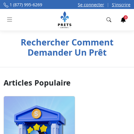
1 (877) 995-6269
Se connecter
|
S'inscrire
2
Trouver
Rechercher Comment
Demander Un Prêt
Articles Populaire