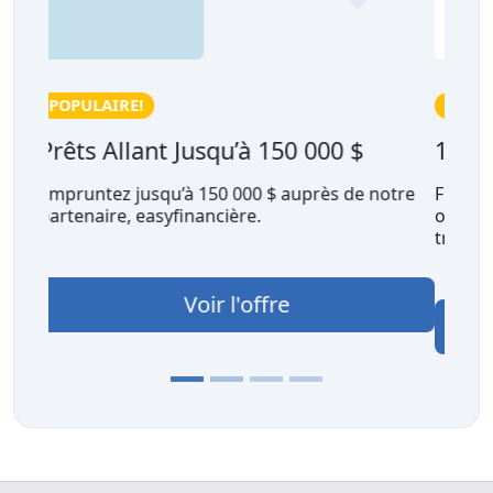
Offre de prêt hypothécaire
1% de remise en argent avec nesto
Financez votre hypothèque avec nesto et
obtenez une remise en argent de 1 % sur les
transactions admissibles, jusqu'à 13 754 $.
Voir l'offre