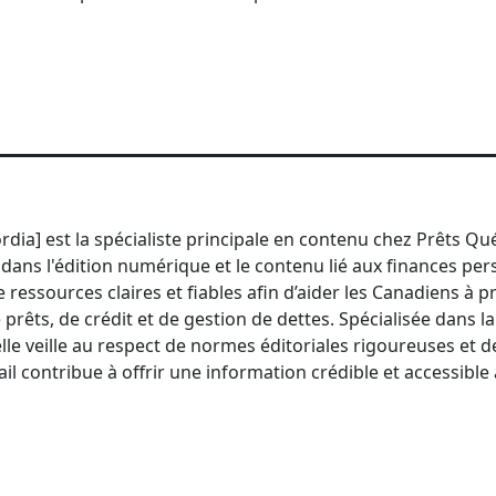
rdia] est la spécialiste principale en contenu chez Prêts Q
dans l'édition numérique et le contenu lié aux finances pers
e ressources claires et fiables afin d’aider les Canadiens à 
 prêts, de crédit et de gestion de dettes. Spécialisée dans la
lle veille au respect de normes éditoriales rigoureuses et d
ail contribue à offrir une information crédible et accessib