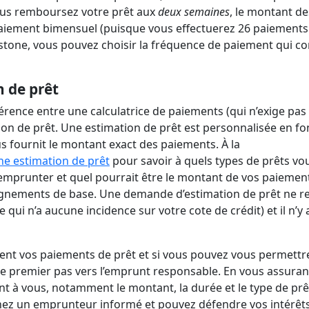
ous remboursez votre prêt aux
deux semaines
, le montant de
aiement bimensuel (puisque vous effectuerez 26 paiements
rstone, vous pouvez choisir la fréquence de paiement qui co
n de prêt
fférence entre une calculatrice de paiements (qui n’exige pas
on de prêt. Une estimation de prêt est personnalisée en fo
s fournit le montant exact des paiements. À la
ne estimation de prêt
pour savoir à quels types de prêts vo
 emprunter et quel pourrait être le montant de vos paiemen
gnements de base. Une demande d’estimation de prêt ne re
qui n’a aucune incidence sur votre cote de crédit) et il n’y 
ent vos paiements de prêt et si vous pouvez vous permettr
 le premier pas vers l’emprunt responsable. En vous assuran
nt à vous, notamment le montant, la durée et le type de prêt
nez un emprunteur informé et pouvez défendre vos intérêt