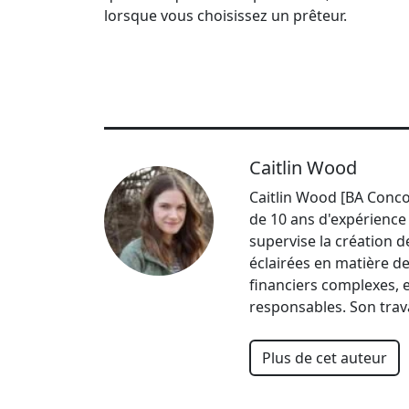
lorsque vous choisissez un prêteur.
Caitlin Wood
Caitlin Wood [BA Conco
de 10 ans d'expérience 
supervise la création d
éclairées en matière de
financiers complexes, e
responsables. Son trav
Plus de cet auteur