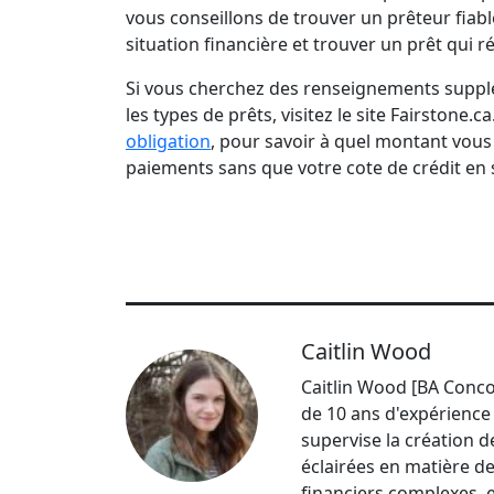
vous conseillons de trouver un prêteur fiabl
situation financière et trouver un prêt qui 
Si vous cherchez des renseignements supplé
les types de prêts, visitez le site Fairstone
obligation
, pour savoir à quel montant vous 
paiements sans que votre cote de crédit en s
Caitlin Wood
Caitlin Wood [BA Conco
de 10 ans d'expérience 
supervise la création d
éclairées en matière de
financiers complexes, e