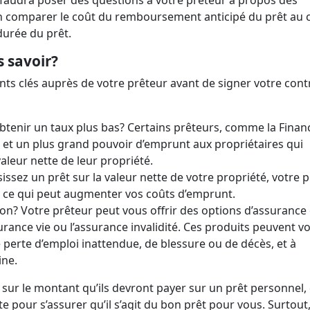
s faudra poser des questions à votre prêteur à propos des
en comparer le coût du remboursement anticipé du prêt au 
durée du prêt.
s savoir?
ts clés auprès de votre prêteur avant de signer votre cont
btenir un taux plus bas? Certains prêteurs, comme la Finan
s et un plus grand pouvoir d’emprunt aux propriétaires qui
valeur nette de leur propriété.
isissez un prêt sur la valeur nette de votre propriété, votre 
ur, ce qui peut augmenter vos coûts d’emprunt.
ion? Votre prêteur peut vous offrir des options d’assurance 
rance vie ou l’assurance invalidité. Ces produits peuvent v
 perte d’emploi inattendue, de blessure ou de décès, et à
ine.
 sur le montant qu’ils devront payer sur un prêt personnel,
 pour s’assurer qu’il s’agit du bon prêt pour vous. Surtout