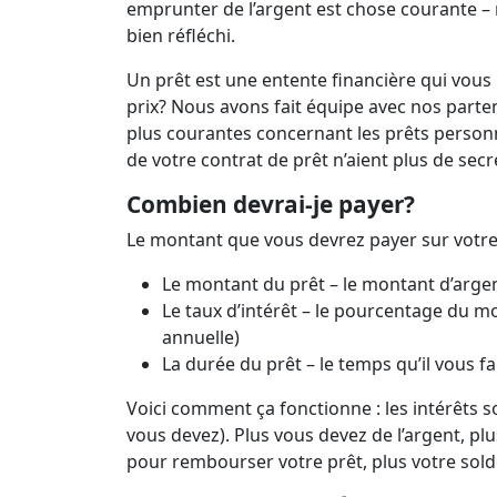
Prêts 
Le tr
emprunter de l’argent est chose courante – m
bien réfléchi.
Un prêt est une entente financière qui vous
prix? Nous avons fait équipe avec nos parte
plus courantes concernant les prêts personn
de votre contrat de prêt n’aient plus de sec
Combien devrai-je payer?
Le montant que vous devrez payer sur votre 
Le montant du prêt – le montant d’arg
Le taux d’intérêt – le pourcentage du m
annuelle)
La durée du prêt – le temps qu’il vous 
Voici comment ça fonctionne : les intérêts s
vous devez). Plus vous devez de l’argent, pl
pour rembourser votre prêt, plus votre solde