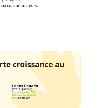
le aux consommateurs.
rte croissance au