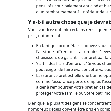
frais d’intérêt de quelques mois. Il vou
pénalités pour paiement anticipé et bi
d’un remboursement à l’intérieur de la 
Y a-t-il autre chose que je devrai
Vous voudrez obtenir certains renseignemen
prêt, notamment :
En tant que propriétaire, pouvez-vous o
Fairstone, offrent des taux moins élevé
choisissent de garantir leur prêt par la 
Y a-t-il des frais d’emprunt? Si vous cho
peut exiger de faire évaluer cette vale
L’assurance prêt est-elle une bonne opt
comme l’assurance perte d’emploi, l’assu
aider à rembourser votre prêt en cas de
protéger votre famille ou votre patrimo
Bien que la plupart des gens se concentrent
nombreux détails doivent être pris en compte