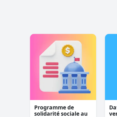
Programme de
Da
solidarité sociale au
ve