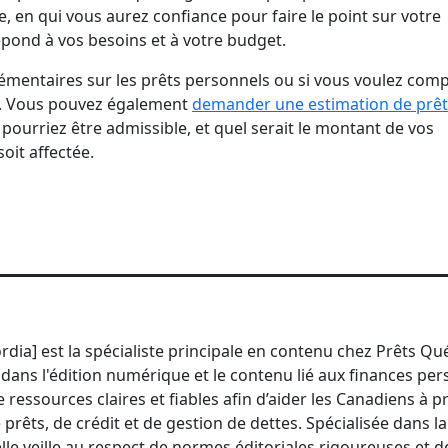
e, en qui vous aurez confiance pour faire le point sur votre
répond à vos besoins et à votre budget.
mentaires sur les prêts personnels ou si vous voulez com
.ca. Vous pouvez également
demander une estimation de prêt
pourriez être admissible, et quel serait le montant de vos
oit affectée.
rdia] est la spécialiste principale en contenu chez Prêts Q
dans l'édition numérique et le contenu lié aux finances pers
e ressources claires et fiables afin d’aider les Canadiens à 
 prêts, de crédit et de gestion de dettes. Spécialisée dans la
lle veille au respect de normes éditoriales rigoureuses et d