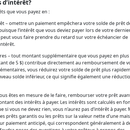
 d’intérêt?
êts que vous payez en :
rêt – omettre un paiement empêchera votre solde de prêt d
 puisque l’intérêt que vous deviez payer lors de votre dernie
a peut vous faire prendre du retard sur votre échéancier de
intérêt.
res – tout montant supplémentaire que vous payez en plus
ant de 5 $) contribue directement au remboursement de v
émentaires, vous réduirez votre solde de prêt plus rapide
ouveau solde inférieur, ce qui signifie également une réducti
vous êtes en mesure de le faire, rembourser votre prêt avan
tant des intérêts à payer. Les intérêts sont calculés en fo
 si vous ne devez rien, vous n’aurez pas d’intérêt à payer. 
les prêts garantis ou les prêts sur la valeur nette d’une mai
ur paiement anticipé, qui correspondent généralement à d