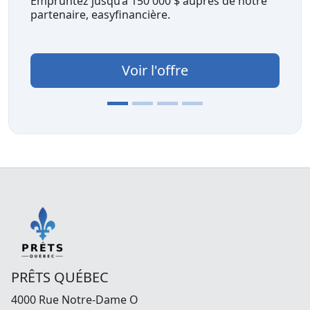
Empruntez jusqu’à 150 000 $ auprès de notre
Financez vo
partenaire, easyfinancière.
obtenez une
transactions
Voir l'offre
PRÊTS QUÉBEC