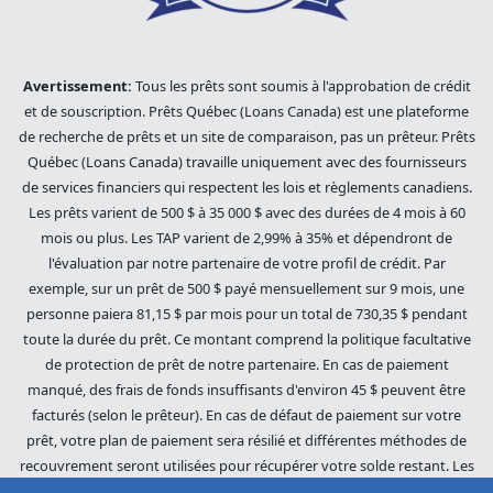
Avertissement:
Tous les prêts sont soumis à l'approbation de crédit
et de souscription. Prêts Québec (Loans Canada) est une plateforme
de recherche de prêts et un site de comparaison, pas un prêteur. Prêts
Québec (Loans Canada) travaille uniquement avec des fournisseurs
de services financiers qui respectent les lois et règlements canadiens.
Les prêts varient de 500 $ à 35 000 $ avec des durées de 4 mois à 60
mois ou plus. Les TAP varient de 2,99% à 35% et dépendront de
l'évaluation par notre partenaire de votre profil de crédit. Par
exemple, sur un prêt de 500 $ payé mensuellement sur 9 mois, une
personne paiera 81,15 $ par mois pour un total de 730,35 $ pendant
toute la durée du prêt. Ce montant comprend la politique facultative
de protection de prêt de notre partenaire. En cas de paiement
manqué, des frais de fonds insuffisants d'environ 45 $ peuvent être
facturés (selon le prêteur). En cas de défaut de paiement sur votre
prêt, votre plan de paiement sera résilié et différentes méthodes de
recouvrement seront utilisées pour récupérer votre solde restant. Les