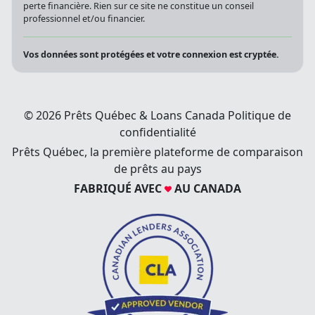
des risques qui y sont associés, y compris le vol d'identité et la
perte financière. Rien sur ce site ne constitue un conseil
professionnel et/ou financier.
Vos données sont protégées et votre connexion est cryptée.
© 2026 Prêts Québec & Loans Canada
Politique de
confidentialité
Prêts Québec, la première plateforme de comparaison
de prêts au pays
FABRIQUÉ AVEC
AU CANADA