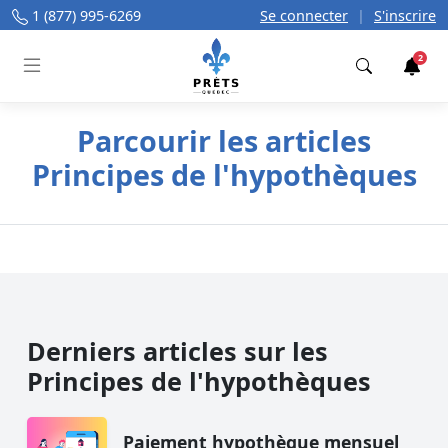
1 (877) 995-6269
Se connecter
|
S'inscrire
2
Trouver
Parcourir les articles
Principes de l'hypothèques
Derniers articles sur les
Principes de l'hypothèques
Paiement hypothèque mensuel