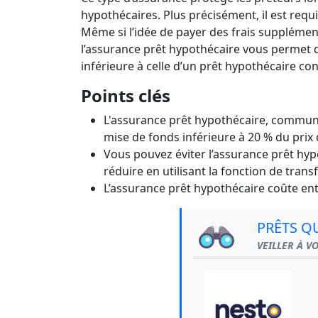
Prêts 
Le tr
hypothécaires. Plus précisément, il est requ
Même si l’idée de payer des frais supplément
l’assurance prêt hypothécaire vous permet 
inférieure à celle d’un prêt hypothécaire co
Points clés
L'assurance prêt hypothécaire, comm
mise de fonds inférieure à 20 % du prix
Vous pouvez éviter l’assurance prêt hyp
réduire en utilisant la fonction de transf
L’assurance prêt hypothécaire coûte ent
PRÊTS Q
VEILLER À V