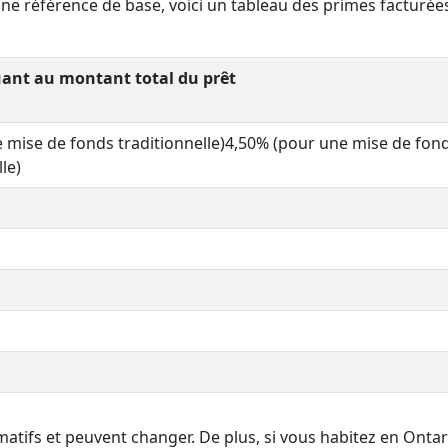
e référence de base, voici un tableau des primes facturée
uant au montant total du prêt
 mise de fonds traditionnelle)4,50% (pour une mise de fon
le)
matifs et peuvent changer. De plus, si vous habitez en Ontar