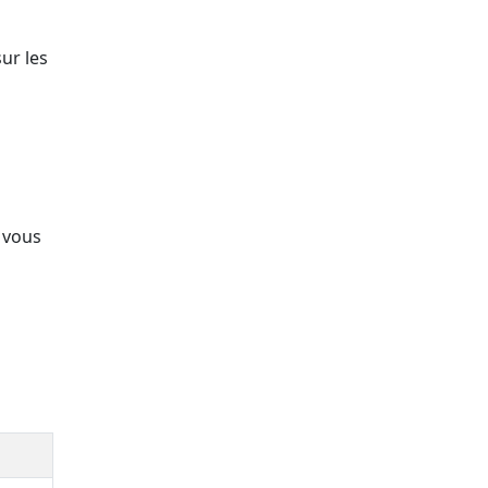
ur les
e vous