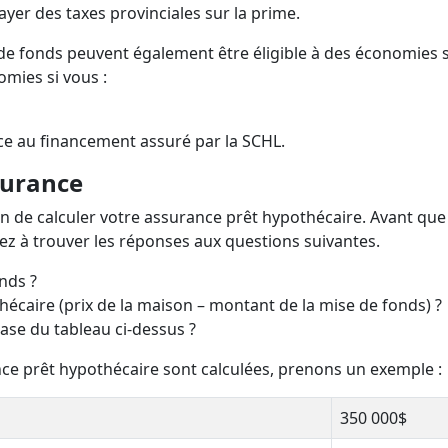
er des taxes provinciales sur la prime.
e fonds peuvent également être éligible à des économies s
mies si vous :
e au financement assuré par la SCHL.
surance
çon de calculer votre assurance prêt hypothécaire. Avant qu
lez à trouver les réponses aux questions suivantes.
nds ?
hécaire (prix de la maison – montant de la mise de fonds) ?
ase du tableau ci-dessus ?
ce prêt hypothécaire sont calculées, prenons un exemple :
350 000$