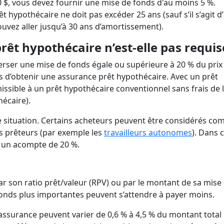
 $, vous devez fournir une mise de fonds d'au moins 5 %.
 hypothécaire ne doit pas excéder 25 ans (sauf s’il s’agit d
uvez aller jusqu’à 30 ans d’amortissement).
rêt hypothécaire n’est-elle pas requi
erser une mise de fonds égale ou supérieure à 20 % du prix
 d’obtenir une assurance prêt hypothécaire. Avec un prêt
issible à un prêt hypothécaire conventionnel sans frais de 
hécaire).
tte situation. Certains acheteurs peuvent être considérés c
s prêteurs (par exemple les
travailleurs autonomes
). Dans c
 un acompte de 20 %.
r son ratio prêt/valeur (RPV) ou par le montant de sa mise
fonds plus importantes peuvent s’attendre à payer moins.
’assurance peuvent varier de 0,6 % à 4,5 % du montant total