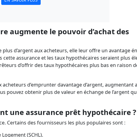
ire augmente le pouvoir d’achat des
 plus d’argent aux acheteurs, elle leur offre un avantage é
 cette assurance et les taux hypothécaires seraient plus él
êteurs d’offrir des taux hypothécaires plus bas en raison d
aux acheteurs d’emprunter davantage d’argent, augmentant a
us pouvez obtenir plus de valeur en échange de l’argent q
nt une assurance prêt hypothécaire ?
. Certains des fournisseurs les plus populaires sont :
e Logement (SCHL).