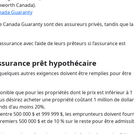
worth Canada).
anada Guaranty
e Canada Guaranty sont des assureurs privés, tandis que l
surance avec l’aide de leurs prêteurs si l’assurance est
assurance prêt hypothécaire
 quelques autres exigences doivent être remplies pour être
onible que pour les propriétés dont le prix est inférieur à 1
vous désirez acheter une propriété coûtant 1 million de dollar
onds d'au moins 20%.
e entre 500 000 $ et 999 999 $, les emprunteurs doivent four
remiers 500 000 $ et de 10 % sur le reste pour être admissi