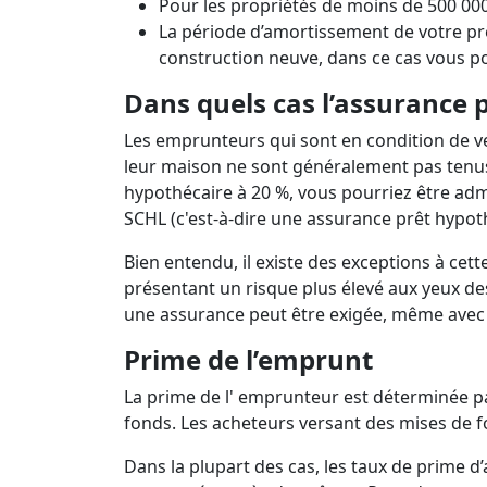
Pour les propriétés de moins de 500 000
La période d’amortissement de votre prêt
construction neuve, dans ce cas vous po
Dans quels cas l’assurance p
Les emprunteurs qui sont en condition de v
leur maison ne sont généralement pas tenus
hypothécaire à 20 %, vous pourriez être adm
SCHL (c'est-à-dire une assurance prêt hypot
Bien entendu, il existe des exceptions à ce
présentant un risque plus élevé aux yeux de
une assurance peut être exigée, même avec
Prime de l’emprunt
La prime de l' emprunteur est déterminée pa
fonds. Les acheteurs versant des mises de 
Dans la plupart des cas, les taux de prime d