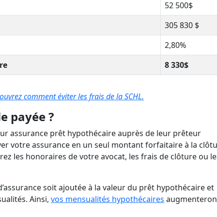
52 500$
305 830 $
2,80%
re
8 330$
uvrez comment éviter les frais de la SCHL.
e payée ?
ur assurance prêt hypothécaire auprès de leur prêteur
yer votre assurance en un seul montant forfaitaire à la clôt
 les honoraires de votre avocat, les frais de clôture ou le
d’assurance soit ajoutée à la valeur du prêt hypothécaire et
alités. Ainsi,
vos mensualités hypothécaires
augmenteron