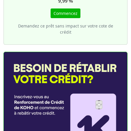
9,99 %
Commencez
Demandez ce prêt sans impact sur votre cote de
crédit