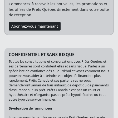
Commencez à recevoir les nouvelles, les promotions et
les offres de Prets Québec directement dans votre boîte
de réception.
Abonnez-vous maintenant
CONFIDENTIEL ET SANS RISQUE
Toutes les consultations et conversations avec Prêts Québec et
ses partenaires sont confidentielles et sans risque. Parlez à un
spécialiste de confiance dès aujourd'hui et voyez comment nous
pouvons vous aider à atteindre vos objectifs financiers plus
rapidement. Prêts Canada et ses partenaires ne vous
demanderont jamais de frais initiaux, de dépôt ou de paiements
d'assurance sur un prêt. Prêts Canada n'est pas un courtier
hypothécaire et n'organise pas de prêts hypothécaires ou tout
autre type de service financier.
Divulgation de l'annonceur
Lorsque vous demandez un service de Prêt Québec, notre site