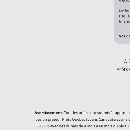
site W
Ne fou
risque
financi
Vos do
© 
Prêts
Avertissement:
Tous les prêts sont soumis à l'approba
pas un prêteur. Prêts Québec (Loans Canada) travaille u
35 000 $ avec des durées de 4 mois à 60 mois ou plus. L