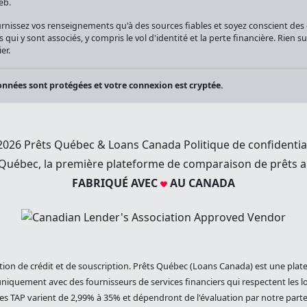
eb.
rnissez vos renseignements qu'à des sources fiables et soyez conscient de
s qui y sont associés, y compris le vol d'identité et la perte financière. Rien 
er.
nnées sont protégées et votre connexion est cryptée.
2026 Prêts Québec & Loans Canada
Politique de confidentia
 Québec, la première plateforme de comparaison de prêts a
FABRIQUÉ AVEC
AU CANADA
tion de crédit et de souscription. Prêts Québec (Loans Canada) est une plat
niquement avec des fournisseurs de services financiers qui respectent les lo
es TAP varient de 2,99% à 35% et dépendront de l'évaluation par notre parten