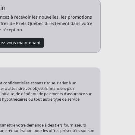
in
ez à recevoir les nouvelles, les promotions
offres de Prets Québec directement dans votre
e réception.
ez-vous maintenant
 confidentielles et sans risque. Parlez à un
 à atteindre vos objectifs financiers plus
 initiaux, de dépôt ou de paiements d'assurance sur
s hypothécaires ou tout autre type de service
nsmettre votre demande à des tiers fournisseurs
r une rémunération pour les offres présentées sur son