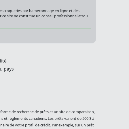
s escroqueries par hameçonnage en ligne et des
sur ce site ne constitue un conseil professionnel et/ou
lité
u pays
eforme de recherche de prêts et un site de comparaison,
is et règlements canadiens. Les prêts varient de 500 $ à
aire de votre profil de crédit. Par exemple, sur un prêt