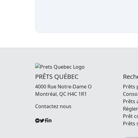
PRÊTS QUÉBEC
Reche
4000 Rue Notre-Dame O
Prêts 
Montréal, QC H4C 1R1
Consol
Prêts 
Contactez nous
Règle
Prêt 
Prêts 