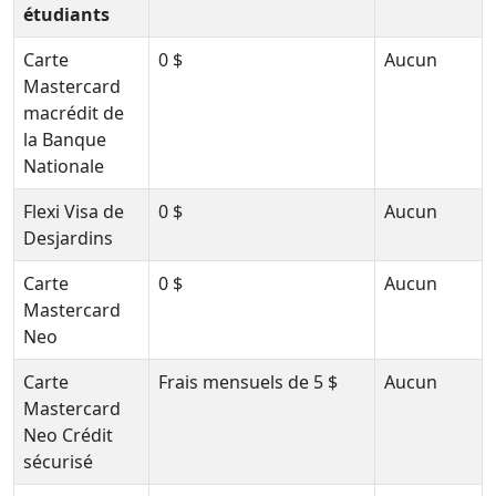
étudiants
Carte
0 $
Aucun
Mastercard
macrédit de
la Banque
Nationale
Flexi Visa de
0 $
Aucun
Desjardins
Carte
0 $
Aucun
Mastercard
Neo
Carte
Frais mensuels de 5 $
Aucun
Mastercard
Neo Crédit
sécurisé