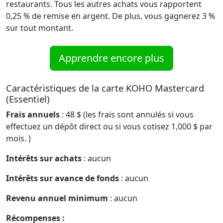
restaurants. Tous les autres achats vous rapportent
0,25 % de remise en argent. De plus, vous gagnerez 3 %
sur tout montant.
Apprendre encore plus
Caractéristiques de la carte KOHO Mastercard
(Essentiel)
Frais annuels
: 48 $ (les frais sont annulés si vous
effectuez un dépôt direct ou si vous cotisez 1,000 $ par
mois. )
Intérêts sur achats
: aucun
Intérêts sur avance de fonds
: aucun
Revenu annuel minimum
: aucun
Récompenses :