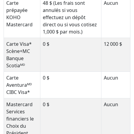
Carte
48 $ (Les frais sont
Aucun
prépayée
annulés si vous
KOHO
effectuez un dépôt
Mastercard
direct ou si vous cotisez
1,000 $ par mois.)
Carte Visa*
0 $
12 000 $
Scène+MC
Banque
Scotiaᴹᴰ
Carte
0 $
Aucun
Aventuraᴹᴰ
CIBC Visa*
Mastercard
0 $
Aucun
Services
financiers le
Choix du
Président