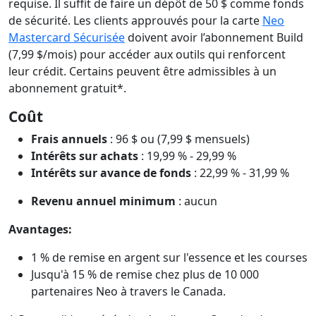
requise. Il suffit de faire un dépôt de 50 $ comme fonds
de sécurité. Les clients approuvés pour la carte
Neo
Mastercard Sécurisée
doivent avoir l’abonnement Build
(7,99 $/mois) pour accéder aux outils qui renforcent
leur crédit. Certains peuvent être admissibles à un
abonnement gratuit*.
Coût
Frais annuels
: 96 $ ou (7,99 $ mensuels)
Intérêts sur achats
: 19,99 % - 29,99 %
Intérêts sur avance de fonds
: 22,99 % - 31,99 %
Revenu annuel minimum
: aucun
Avantages:
1 % de remise en argent sur l'essence et les courses
Jusqu'à 15 % de remise chez plus de 10 000
partenaires Neo à travers le Canada.