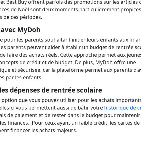
 Best Buy offrent parfois des promotions sur les articles 
cances de Noël sont deux moments particulièrement propice
ors de ces périodes.
ts avec MyDoh
pour les parents souhaitant initier leurs enfants aux fina
 les parents peuvent aider à établir un budget de rentrée sc
 de faire des achats réels. Cette approche permet aux jeune
 concepts de crédit et de budget. De plus, MyDoh offre une
ique et sécurisée, car la plateforme permet aux parents d’a
es par les enfants.
 les dépenses de rentrée scolaire
e option que vous pouvez utiliser pour les achats important
elles-ci vous permettent aussi de bâtir votre
historique de c
élais de paiement et de rester dans le budget pour mainteni
des finances. Pour ceux ayant un faible crédit, les cartes de
vent financer les achats majeurs.