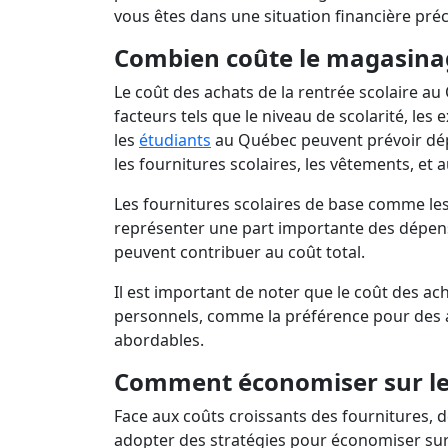
Prêts 
Le tr
vous êtes dans une situation financière pré
Combien coûte le magasinag
Le coût des achats de la rentrée scolaire a
facteurs tels que le niveau de scolarité, les
les
étudiants
au Québec peuvent prévoir dép
les fournitures scolaires, les vêtements, et a
Les fournitures scolaires de base comme les 
représenter une part importante des dépense
peuvent contribuer au coût total.
Il est important de noter que le coût des ach
personnels, comme la préférence pour des a
abordables.
Comment économiser sur les
Face aux coûts croissants des fournitures, d
adopter des stratégies pour économiser sur 