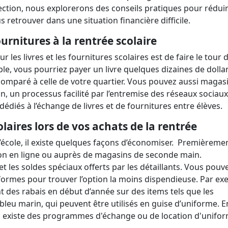
section, nous explorerons des conseils pratiques pour réduir
 retrouver dans une situation financière difficile.
ournitures à la rentrée scolaire
ur les livres et les fournitures scolaires est de faire le tour 
e, vous pourriez payer un livre quelques dizaines de dolla
é comparé à celle de votre quartier. Vous pouvez aussi magas
n, un processus facilité par l’entremise des réseaux sociaux
dédiés à l’échange de livres et de fournitures entre élèves.
laires lors de vos achats de la rentrée
l’école, il existe quelques façons d’économiser. Premièremen
on en ligne ou auprès de magasins de seconde main.
les soldes spéciaux offerts par les détaillants. Vous pouv
iformes pour trouver l’option la moins dispendieuse. Par ex
t des rabais en début d’année sur des items tels que les
leu marin, qui peuvent être utilisés en guise d’uniforme. En
 s'il existe des programmes d'échange ou de location d'unif