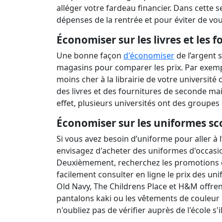
alléger votre fardeau financier. Dans cette 
dépenses de la rentrée et pour éviter de vous
Économiser sur les livres et les f
Une bonne façon
d'économiser
de l’argent s
magasins pour comparer les prix. Par exempl
moins cher à la librairie de votre universit
des livres et des fournitures de seconde mai
effet, plusieurs universités ont des groupes 
Économiser sur les uniformes sco
Si vous avez besoin d’uniforme pour aller à 
envisagez d'acheter des uniformes d'occasi
Deuxièmement, recherchez les promotions et 
facilement consulter en ligne le prix des un
Old Navy, The Childrens Place et H&M offren
pantalons kaki ou les vêtements de couleur b
n'oubliez pas de vérifier auprès de l'école