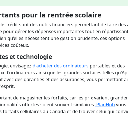
ants pour la rentrée scolaire
 de crédit sont des outils financiers permettant de faire des
aire pour gérer les dépenses importantes tout en répartissant
en qu’elles nécessitent une gestion prudente, ces options
rvices coûteux.
tes et technologie
logie, envisagez
d'acheter des ordinateurs
portables et des
x d'ordinateurs ainsi que les grandes surfaces telles qu'Ap
t avec des garanties et des assurances, vous permettant ai
'esprit.
mportant de magasiner les forfaits, car les prix varient grand
ionnalités offertes soient souvent similaires.
PlanHub
vous f
forfaits cellulaires au Canada et de trouver celui qui convi