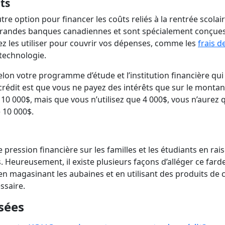
nts
re option pour financer les coûts reliés à la rentrée scolair
es grandes banques canadiennes et sont spécialement conçue
ez les utiliser pour couvrir vos dépenses, comme les
frais d
e technologie.
elon votre programme d’étude et l’institution financière qui
rédit est que vous ne payez des intérêts que sur le montan
0 000$, mais que vous n’utilisez que 4 000$, vous n’aurez q
e 10 000$.
pression financière sur les familles et les étudiants en rai
 Heureusement, il existe plusieurs façons d’alléger ce fard
n magasinant les aubaines et en utilisant des produits de c
essaire.
sées