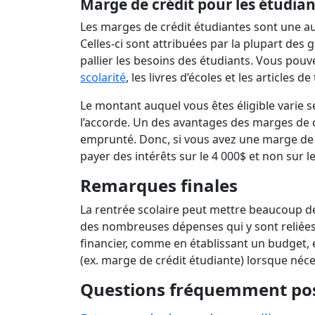
Marge de crédit pour les étudia
Les marges de crédit étudiantes sont une aut
Celles-ci sont attribuées par la plupart d
pallier les besoins des étudiants. Vous pouv
scolarité
, les livres d’écoles et les articles d
Le montant auquel vous êtes éligible varie s
l’accorde. Un des avantages des marges de c
emprunté. Donc, si vous avez une marge de 1
payer des intérêts sur le 4 000$ et non sur l
Remarques finales
La rentrée scolaire peut mettre beaucoup de 
des nombreuses dépenses qui y sont reliées.
financier, comme en établissant un budget, e
(ex. marge de crédit étudiante) lorsque néc
Questions fréquemment po