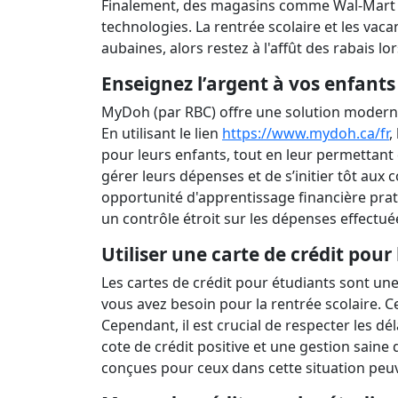
Finalement, des magasins comme Wal-Mart et
technologies. La rentrée scolaire et les va
aubaines, alors restez à l'affût des rabais l
Enseignez l’argent à vos enfan
MyDoh (par RBC) offre une solution moderne 
En utilisant le lien
https://www.mydoh.ca/fr
,
pour leurs enfants, tout en leur permettant
gérer leurs dépenses et de s’initier tôt aux
opportunité d'apprentissage financière prat
un contrôle étroit sur les dépenses effectué
Utiliser une carte de crédit pour
Les cartes de crédit pour étudiants sont un
vous avez besoin pour la rentrée scolaire. C
Cependant, il est crucial de respecter les d
cote de crédit positive et une gestion saine 
conçues pour ceux dans cette situation peu