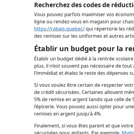
Recherchez des codes de réduct
Vous pouvez parfois maximiser vos économies
ligne ou rendez-vous en magasin pour chasse
https://rabais.quebec/
qui répertorie les ré
des remises sur les uniformes et autres artic
Établir un budget pour la re
Établir un budget dédié à la rentrée scolai
plus, il n’est souvent pas nécessaire de tou
l’immédiat et étalez le reste des dépenses su
Si vous voulez être certain de respecter vot
de crédit sécurisées. Certaines allouent
5% de remise en argent tandis que celle de 
l’épicerie. Vous pouvez aussi opter pour une
remises en argent jusqu'à 4%.
Finalement, si vous êtes parent et que votre 
sécurisées pour enfants. Par exemple,
Myd