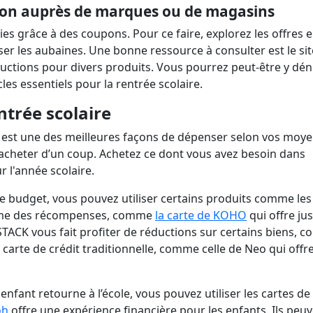
ion auprès de marques ou de magasins
 grâce à des coupons. Pour ce faire, explorez les offres 
r les aubaines. Une bonne ressource à consulter est le sit
ductions pour divers produits. Vous pourrez peut-être y dén
les essentiels pour la rentrée scolaire.
ntrée scolaire
re est une des meilleures façons de dépenser selon vos moye
t acheter d’un coup. Achetez ce dont vous avez besoin dans
r l'année scolaire.
re budget, vous pouvez utiliser certains produits comme les
 même des récompenses, comme
la carte de KOHO
qui offre ju
STACK vous fait profiter de réductions sur certains biens, 
 carte de crédit traditionnelle, comme celle de Neo qui offr
enfant retourne à l’école, vous pouvez utiliser les cartes de
oh
offre une expérience financière pour les enfants. Ils peu