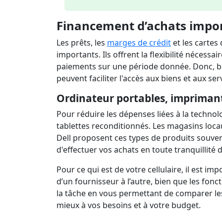
Financement d’achats import
Les prêts, les
marges de crédit
et les cartes
importants. Ils offrent la flexibilité nécess
paiements sur une période donnée. Donc, bi
peuvent faciliter l'accès aux biens et aux se
Ordinateur portables, impriman
Pour réduire les dépenses liées à la techno
tablettes reconditionnés. Les magasins locau
Dell proposent ces types de produits souven
d'effectuer vos achats en toute tranquillité d
Pour ce qui est de votre cellulaire, il est i
d’un fournisseur à l’autre, bien que les fonct
la tâche en vous permettant de comparer les 
mieux à vos besoins et à votre budget.