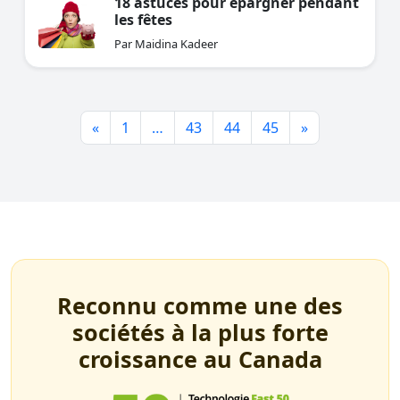
18 astuces pour épargner pendant
les fêtes
Par Maidina Kadeer
«
1
…
43
44
45
»
Reconnu comme une des
sociétés à la plus forte
croissance au Canada