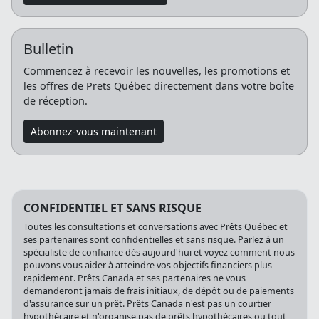
Bulletin
Commencez à recevoir les nouvelles, les promotions et
les offres de Prets Québec directement dans votre boîte
de réception.
Abonnez-vous maintenant
CONFIDENTIEL ET SANS RISQUE
Toutes les consultations et conversations avec Prêts Québec et
ses partenaires sont confidentielles et sans risque. Parlez à un
spécialiste de confiance dès aujourd'hui et voyez comment nous
pouvons vous aider à atteindre vos objectifs financiers plus
rapidement. Prêts Canada et ses partenaires ne vous
demanderont jamais de frais initiaux, de dépôt ou de paiements
d'assurance sur un prêt. Prêts Canada n'est pas un courtier
hypothécaire et n'organise pas de prêts hypothécaires ou tout