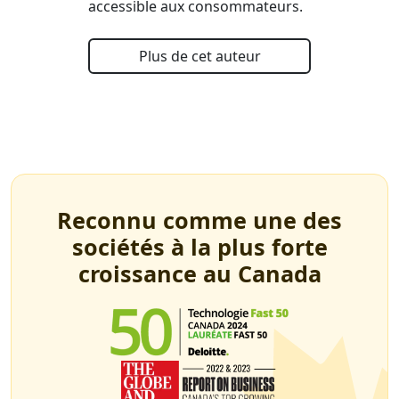
accessible aux consommateurs.
Plus de cet auteur
Reconnu comme une des
sociétés à la plus forte
croissance au Canada