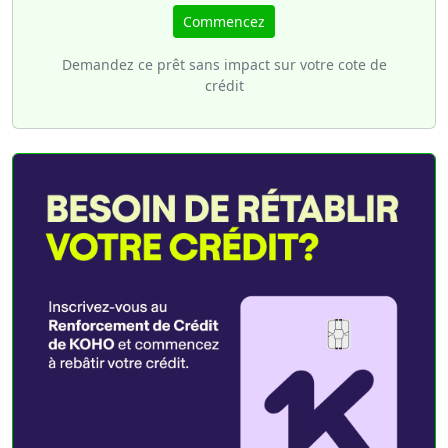
Commencez
Demandez ce prêt sans impact sur votre cote de
crédit