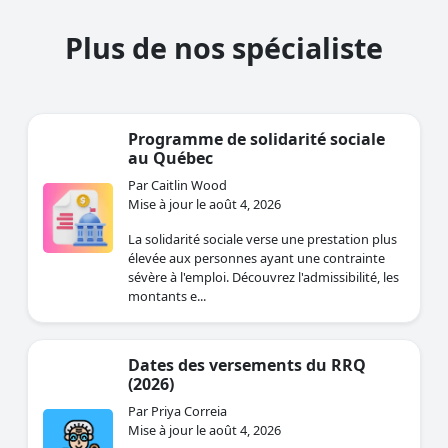
Plus de nos spécialiste
Programme de solidarité sociale
au Québec
Par Caitlin Wood
Mise à jour le août 4, 2026
La solidarité sociale verse une prestation plus
élevée aux personnes ayant une contrainte
sévère à l'emploi. Découvrez l'admissibilité, les
montants e...
Dates des versements du RRQ
(2026)
Par Priya Correia
Mise à jour le août 4, 2026