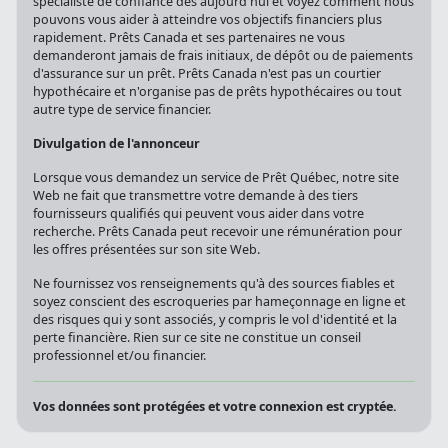
spécialiste de confiance dès aujourd'hui et voyez comment nous
pouvons vous aider à atteindre vos objectifs financiers plus
rapidement. Prêts Canada et ses partenaires ne vous
demanderont jamais de frais initiaux, de dépôt ou de paiements
d'assurance sur un prêt. Prêts Canada n'est pas un courtier
hypothécaire et n'organise pas de prêts hypothécaires ou tout
autre type de service financier.
Divulgation de l'annonceur
Lorsque vous demandez un service de Prêt Québec, notre site
Web ne fait que transmettre votre demande à des tiers
fournisseurs qualifiés qui peuvent vous aider dans votre
recherche. Prêts Canada peut recevoir une rémunération pour
les offres présentées sur son site Web.
Ne fournissez vos renseignements qu'à des sources fiables et
soyez conscient des escroqueries par hameçonnage en ligne et
des risques qui y sont associés, y compris le vol d'identité et la
perte financière. Rien sur ce site ne constitue un conseil
professionnel et/ou financier.
Vos données sont protégées et votre connexion est cryptée.