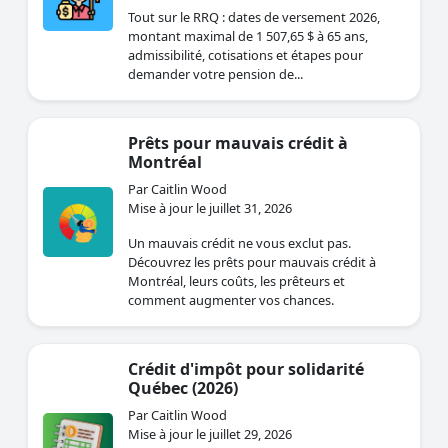
Tout sur le RRQ : dates de versement 2026,
montant maximal de 1 507,65 $ à 65 ans,
admissibilité, cotisations et étapes pour
demander votre pension de...
Prêts pour mauvais crédit à
Montréal
Par Caitlin Wood
Mise à jour le juillet 31, 2026
Un mauvais crédit ne vous exclut pas.
Découvrez les prêts pour mauvais crédit à
Montréal, leurs coûts, les prêteurs et
comment augmenter vos chances.
Crédit d'impôt pour solidarité
Québec (2026)
Par Caitlin Wood
Mise à jour le juillet 29, 2026