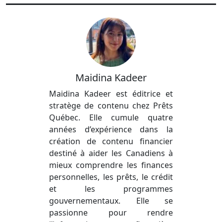
Maidina Kadeer
Maidina Kadeer est éditrice et
stratège de contenu chez Prêts
Québec. Elle cumule quatre
années d’expérience dans la
création de contenu financier
destiné à aider les Canadiens à
mieux comprendre les finances
personnelles, les prêts, le crédit
et les programmes
gouvernementaux. Elle se
passionne pour rendre