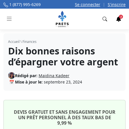
1 (877) 995-6269
Se connecter
|
S'inscrire
2
Trouver
Accueil
\
Finances
Dix bonnes raisons
d’épargner votre argent
Rédigé par:
Maidina Kadeer
📅
Mise à jour le:
septembre 23, 2024
DEVIS GRATUIT ET SANS ENGAGEMENT POUR
UN PRÊT PERSONNEL À DES TAUX BAS DE
9,99 %