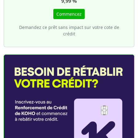
9,99 %
Commencez
Demandez ce prêt sans impact sur votre cote de
crédit