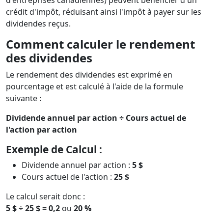
d'entreprises canadiennes) peuvent bénéficier d'un
crédit d'impôt, réduisant ainsi l'impôt à payer sur les
dividendes reçus.
Comment calculer le rendement
des dividendes
Le rendement des dividendes est exprimé en
pourcentage et est calculé à l'aide de la formule
suivante :
Dividende annuel par action ÷ Cours actuel de
l'action par action
Exemple de Calcul :
Dividende annuel par action :
5 $
Cours actuel de l'action :
25 $
Le calcul serait donc :
5 $ ÷ 25 $ = 0,2
ou
20 %