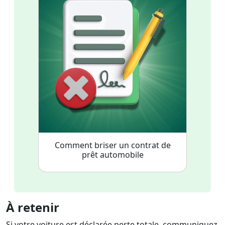
Comment briser un contrat de
prêt automobile
À retenir
Si votre voiture est déclarée perte totale, communiquez