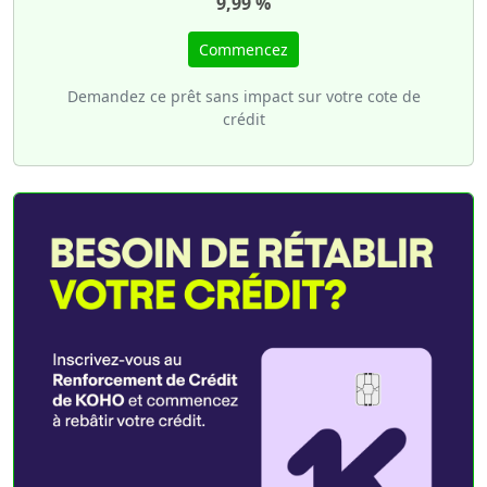
9,99 %
Commencez
Demandez ce prêt sans impact sur votre cote de
crédit