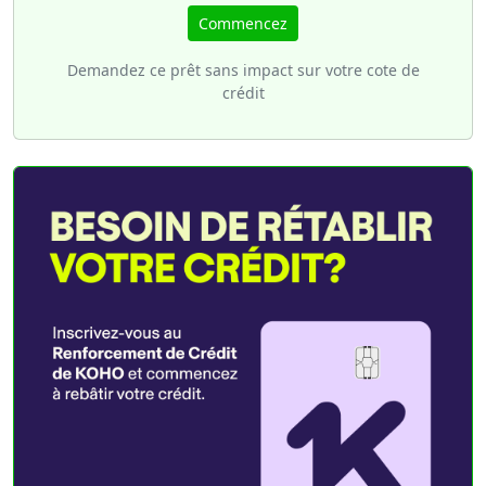
Commencez
Demandez ce prêt sans impact sur votre cote de
crédit