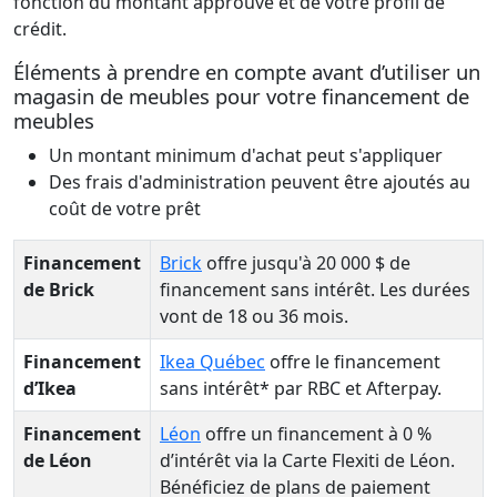
fonction du montant approuvé et de votre profil de
crédit.
Éléments à prendre en compte avant d’utiliser un
magasin de meubles pour votre financement de
meubles
Un montant minimum d'achat peut s'appliquer
Des frais d'administration peuvent être ajoutés au
coût de votre prêt
Financement
Brick
offre jusqu'à 20 000 $ de
de Brick
financement sans intérêt. Les durées
vont de 18 ou 36 mois.
Financement
Ikea Québec
offre le financement
d’Ikea
sans intérêt* par RBC et Afterpay.
Financement
Léon
offre un financement à 0 %
de Léon
d’intérêt via la Carte Flexiti de Léon.
Bénéficiez de plans de paiement