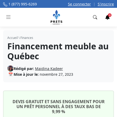
1 (877) 995-6269
Se connecter
|
S'inscrire
2
Trouver
Accueil
\
Finances
Financement meuble au
Québec
Rédigé par:
Maidina Kadeer
📅
Mise à jour le:
novembre 27, 2023
DEVIS GRATUIT ET SANS ENGAGEMENT POUR
UN PRÊT PERSONNEL À DES TAUX BAS DE
9,99 %