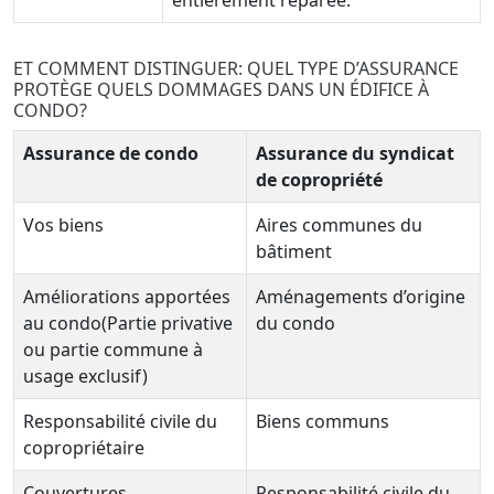
entièrement réparée.
ET COMMENT DISTINGUER: QUEL TYPE D’ASSURANCE
PROTÈGE QUELS DOMMAGES DANS UN ÉDIFICE À
CONDO?
Assurance de condo
Assurance du syndicat
de copropriété
Vos biens
Aires communes du
bâtiment
Améliorations apportées
Aménagements d’origine
au condo(Partie privative
du condo
ou partie commune à
usage exclusif)
Responsabilité civile du
Biens communs
copropriétaire
Couvertures
Responsabilité civile du