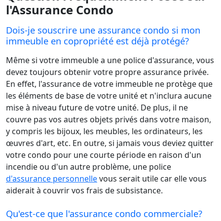
l'Assurance Condo
Dois-je souscrire une assurance condo si mon
immeuble en copropriété est déjà protégé?
Même si votre immeuble a une police d'assurance, vous
devez toujours obtenir votre propre assurance privée.
En effet, l'assurance de votre immeuble ne protège que
les éléments de base de votre unité et n'inclura aucune
mise à niveau future de votre unité. De plus, il ne
couvre pas vos autres objets privés dans votre maison,
y compris les bijoux, les meubles, les ordinateurs, les
œuvres d'art, etc. En outre, si jamais vous deviez quitter
votre condo pour une courte période en raison d'un
incendie ou d'un autre problème, une police
d'assurance personnelle
vous serait utile car elle vous
aiderait à couvrir vos frais de subsistance.
Qu'est-ce que l'assurance condo commerciale?