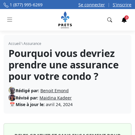
1 (877) 995-6269
Se connecter
|
S'inscrire
2
Trouver
Accueil
\
Assurance
Pourquoi vous devriez
prendre une assurance
pour votre condo ?
Rédigé par:
Benoit Emond
Révisé par:
Maidina Kadeer
📅
Mise à jour le:
avril 24, 2024