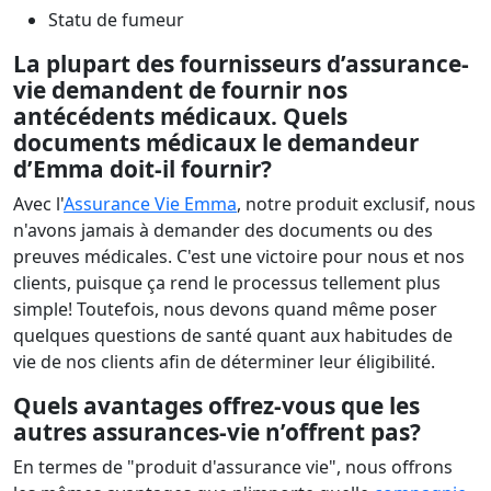
Statu de fumeur
La plupart des fournisseurs d’assurance-
vie demandent de fournir nos
antécédents médicaux. Quels
documents médicaux le demandeur
d’Emma doit-il fournir?
Avec l'
Assurance Vie Emma
, notre produit exclusif, nous
n'avons jamais à demander des documents ou des
preuves médicales. C'est une victoire pour nous et nos
clients, puisque ça rend le processus tellement plus
simple! Toutefois, nous devons quand même poser
quelques questions de santé quant aux habitudes de
vie de nos clients afin de déterminer leur éligibilité.
Quels avantages offrez-vous que les
autres assurances-vie n’offrent pas?
En termes de "produit d'assurance vie", nous offrons