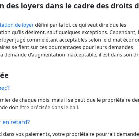
 des loyers dans le cadre des droits 
ation de loyer
défini par la loi, ce qui veut dire que les
on qu’ils désirent, sauf quelques exceptions. Cependant, 
 loyer jugé comme étant acceptables selon le climat écon
étaires se fient sur ces pourcentages pour leurs demandes
e la demande d’augmentation inacceptable, il est dans son dr
sée
bec?
remier de chaque mois, mais il se peut que le propriétaire 
e doit être précisée dans le bail.
er en retard?
rd dans vos paiements, votre propriétaire pourrait demande