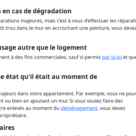
ns en cas de dégradation
arations majeures, mais c’est à vous d’effectuer les réparat
tit trou dans le mur en accrochant une peinture, vous devez
 usage autre que le logement
gement à des fins commerciales, sauf si permis
par la loi
et qu
 état qu’il était au moment de
ajeurs dans votre appartement. Par exemple, vous ne pou
t ou bien en ajoutant un mur. Si vous voulez faire des
tre enlevés au moment du
déménagement
, vous devez
propriétaire.
taires