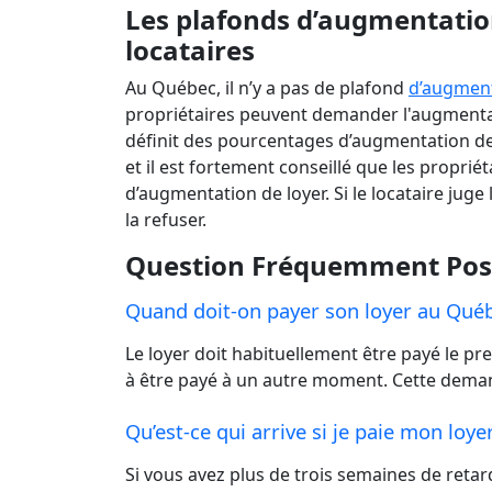
Les plafonds d’augmentation
locataires
Au Québec, il n’y a pas de plafond
d’augment
propriétaires peuvent demander l'augmentati
définit des pourcentages d’augmentation de
et il est fortement conseillé que les propri
d’augmentation de loyer. Si le locataire jug
la refuser.
Question Fréquemment Po
Quand doit-on payer son loyer au Qué
Le loyer doit habituellement être payé le p
à être payé à un autre moment. Cette demand
Qu’est-ce qui arrive si je paie mon loy
Si vous avez plus de trois semaines de reta