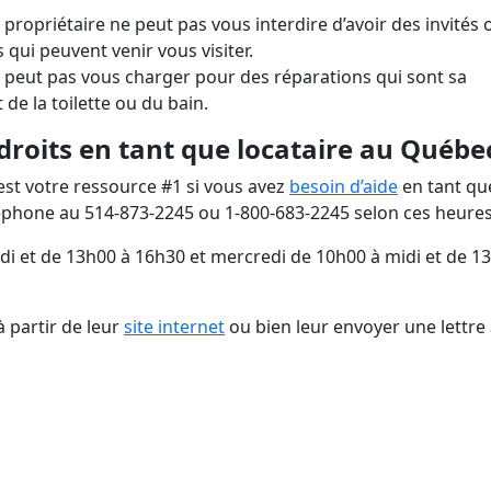
 propriétaire ne peut pas vous interdire d’avoir des invités 
 qui peuvent venir vous visiter.
 peut pas vous charger pour des réparations qui sont sa
de la toilette ou du bain.
 droits en tant que locataire au Québ
est votre ressource #1 si vous avez
besoin d’aide
en tant qu
léphone au 514-873-2245 ou 1-800-683-2245 selon ces heures
idi et de 13h00 à 16h30 et mercredi de 10h00 à midi et de 1
 partir de leur
site internet
ou bien leur envoyer une lettre