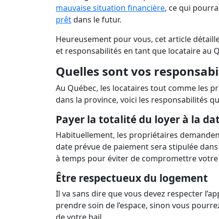
Prêts 
Le tr
mauvaise situation financière
, ce qui pourra
prêt
dans le futur.
Heureusement pour vous, cet article détaill
et responsabilités en tant que locataire au 
Quelles sont vos responsabi
Au Québec, les locataires tout comme les pr
dans la province, voici les responsabilités 
Payer la totalité du loyer à la d
Habituellement, les propriétaires demandent
date prévue de paiement sera stipulée dans l
à temps pour éviter de compromettre votre 
Être respectueux du logement
Il va sans dire que vous devez respecter l’a
prendre soin de l’espace, sinon vous pourrez
de votre bail.