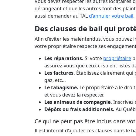
Vous devez respecter les autres locataires 
dérangeant et que les autres font des plaint
aussi demander au TAL
d’annuler votre bail
.
Des clauses de bail qui prot
Afin d’éviter les malentendus, vous pouvez i
votre propriétaire respecte ses engageme
Les réparations.
Si votre
propriétaire
p
assurez-vous que ceux-ci soient listés da
Les factures.
Établissez clairement qui pa
gaz, etc…
Le tabagisme.
Le propriétaire a le droi
et vous devez la respecter.
Les animaux de compagnie.
Inscrivez 
Dépôts ou frais additionnels.
Au Québe
Ce qui ne peut pas être inclus dans vot
Il est interdit d’ajouter ces clauses dans le ba