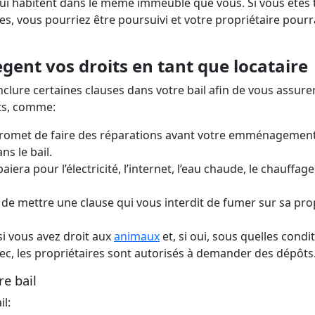
qui habitent dans le même immeuble que vous. Si vous êtes 
es, vous pourriez être poursuivi et votre propriétaire pourr
ègent vos droits en tant que locataire
nclure certaines clauses dans votre bail afin de vous assure
nts, comme:
romet de faire des réparations avant votre emménagement
ns le bail.
iera pour l’électricité, l’internet, l’eau chaude, le chauffage,
t de mettre une clause qui vous interdit de fumer sur sa pro
si vous avez droit aux
animaux
et, si oui, sous quelles condi
c, les propriétaires sont autorisés à demander des dépôts
re bail
il: