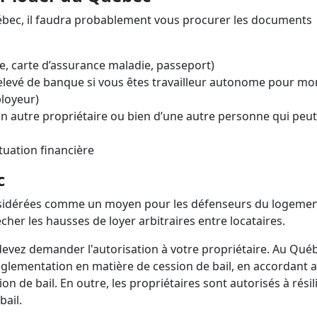
ébec, il faudra probablement vous procurer les documents
e, carte d’assurance maladie, passeport)
relevé de banque si vous êtes travailleur autonome pour mo
ployeur)
un autre propriétaire ou bien d’une autre personne qui peut
ituation financière
ec
considérées comme un moyen pour les défenseurs du logeme
her les hausses de loyer arbitraires entre locataires.
 devez demander l'autorisation à votre propriétaire. Au Qué
 réglementation en matière de cession de bail, en accordant 
on de bail. En outre, les propriétaires sont autorisés à résil
bail.