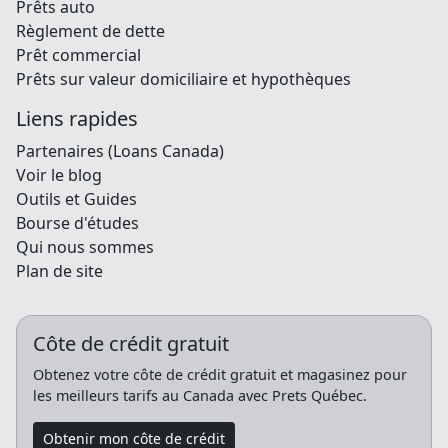
Prêts auto
Règlement de dette
Prêt commercial
Prêts sur valeur domiciliaire et hypothèques
Liens rapides
Partenaires (Loans Canada)
Voir le blog
Outils et Guides
Bourse d'études
Qui nous sommes
Plan de site
Côte de crédit gratuit
Obtenez votre côte de crédit gratuit et magasinez pour
les meilleurs tarifs au Canada avec Prets Québec.
Obtenir mon côte de crédit