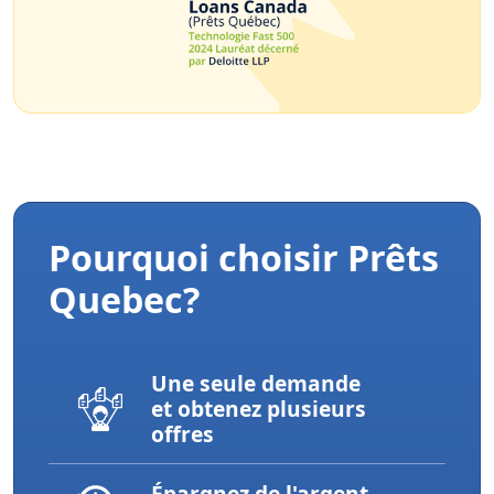
Pourquoi choisir Prêts
Quebec?
Une seule demande
et obtenez plusieurs
offres
Épargnez de l'argent