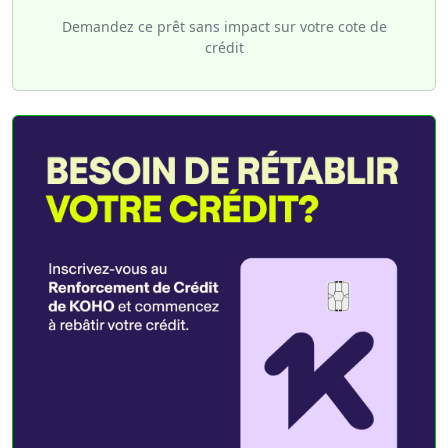
Demandez ce prêt sans impact sur votre cote de
crédit