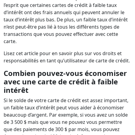
l’esprit que certaines cartes de crédit à faible taux
d’intérêt ont des frais annuels qui peuvent annuler le
taux d’intérêt plus bas. De plus, un faible taux d’intérêt
n’est peut-être pas lié à tous les différents types de
transactions que vous pouvez effectuer avec cette
carte.
Lisez cet article pour en savoir plus sur vos droits et
responsabilités en tant qu’utilisateur de carte de crédit.
Combien pouvez-vous économiser
avec une carte de crédit à faible
intérêt
Si le solde de votre carte de crédit est assez important,
un faible taux d’intérêt peut vous aider à économiser
beaucoup d’argent. Par exemple, si vous avez un solde
de 3 500 $ mais que vous ne pouvez vous permettre
que des paiements de 300 $ par mois, vous pouvez