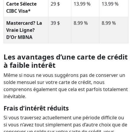
Carte Sélecte
29 $
13.99 %
13.99 %
CIBC Visa*
Mastercard? La
39 $
8.99 %
8.99 %
Vraie Ligne?
D’Or MBNA
Les avantages d’une carte de crédit
à faible intérêt
Même si nous ne vous suggérons pas de conserver un
solde mensuel sur votre carte de crédit, nous
comprenons également que cela est parfois totalement
inévitable.
Frais d’intérêt réduits
Si vous traversez actuellement une période difficile ou
si vous n’avez tout simplement pas d’autre choix que de
conserver un solde sur votre carte de crédit, vous