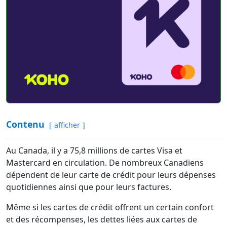
Contenu
afficher
Au Canada, il y a 75,8 millions de cartes Visa et
Mastercard en circulation. De nombreux Canadiens
dépendent de leur carte de crédit pour leurs dépenses
quotidiennes ainsi que pour leurs factures.
Même si les cartes de crédit offrent un certain confort
et des récompenses, les dettes liées aux cartes de