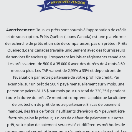
Avertissement:
Tous les prêts sont soumis à l'approbation de crédit
et de souscription. Prêts Québec (Loans Canada) est une plateforme
de recherche de prêts et un site de comparaison, pas un prêteur. Prêts
Québec (Loans Canada) travaille uniquement avec des fournisseurs
de services financiers qui respectent les lois et règlements canadiens.
Les prêts varient de 500 $ à 35 000 $ avec des durées de 4 mois à 60
mois ou plus. Les TAP varient de 2,99% à 35% et dépendront de
l'évaluation par notre partenaire de votre profil de crédit. Par
exemple, sur un prêt de 500 $ payé mensuellement sur 9 mois, une
personne paiera 81,15 $ par mois pour un total de 730,35 $ pendant
toute la durée du prêt. Ce montant comprend la politique facultative
de protection de prêt de notre partenaire. En cas de paiement
manqué, des frais de fonds insuffisants d'environ 45 $ peuvent être
facturés (selon le prêteur). En cas de défaut de paiement sur votre
prêt, votre plan de paiement sera résilié et différentes méthodes de
recouvrement seront utilisées pour récupérer votre solde restant. Les