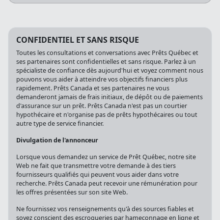
CONFIDENTIEL ET SANS RISQUE
Toutes les consultations et conversations avec Prêts Québec et
ses partenaires sont confidentielles et sans risque. Parlez à un
spécialiste de confiance dès aujourd'hui et voyez comment nous
pouvons vous aider à atteindre vos objectifs financiers plus
rapidement. Prêts Canada et ses partenaires ne vous
demanderont jamais de frais initiaux, de dépôt ou de paiements
d'assurance sur un prêt. Prêts Canada n'est pas un courtier
hypothécaire et n'organise pas de prêts hypothécaires ou tout
autre type de service financier.
Divulgation de l'annonceur
Lorsque vous demandez un service de Prêt Québec, notre site
Web ne fait que transmettre votre demande à des tiers
fournisseurs qualifiés qui peuvent vous aider dans votre
recherche. Prêts Canada peut recevoir une rémunération pour
les offres présentées sur son site Web.
Ne fournissez vos renseignements qu'à des sources fiables et
soyez conscient des escroqueries par hameçonnage en ligne et