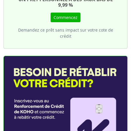
9,99 %
Commencez
Demandez ce prêt sans impact sur votre cote de
crédit