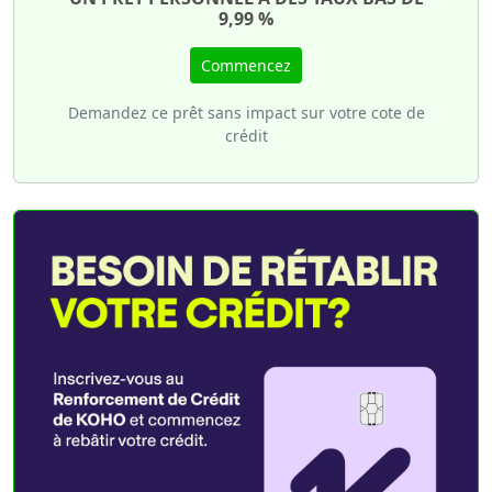
9,99 %
Commencez
Demandez ce prêt sans impact sur votre cote de
crédit