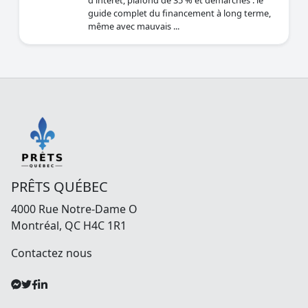
d'intérêt, plafond de 35 % et démarches : le
guide complet du financement à long terme,
même avec mauvais ...
PRÊTS QUÉBEC
4000 Rue Notre-Dame O
Montréal, QC H4C 1R1
Contactez nous