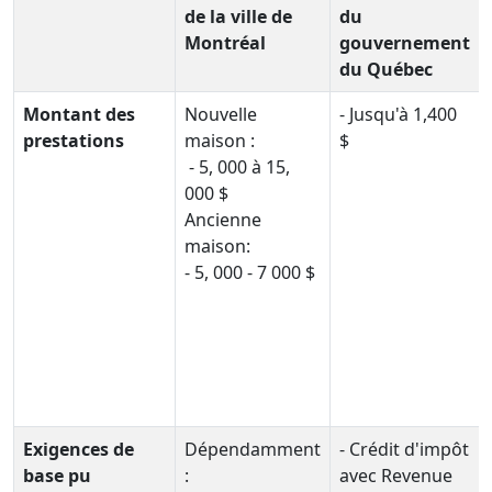
de la ville de
du
Montréal
gouvernement
du Québec
Montant des
Nouvelle
- Jusqu'à 1,400
prestations
maison :
$
- 5, 000 à 15,
000 $
Ancienne
maison:
- 5, 000 - 7 000 $
Exigences de
Dépendamment
- Crédit d'impôt
base pu
:
avec Revenue