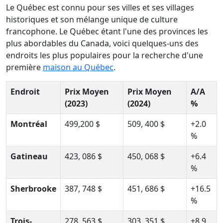
Le Québec est connu pour ses villes et ses villages
historiques et son mélange unique de culture
francophone. Le Québec étant l'une des provinces les
plus abordables du Canada, voici quelques-uns des
endroits les plus populaires pour la recherche d'une
première
maison au Québec
.
Endroit
Prix Moyen
Prix Moyen
A/A
(2023)
(2024)
%
Montréal
499,200 $
509, 400 $
+2.0
%
Gatineau
423, 086 $
450, 068 $
+6.4
%
Sherbrooke
387, 748 $
451, 686 $
+16.5
%
Trois-
278, 563 $
303, 351 $
+8.9