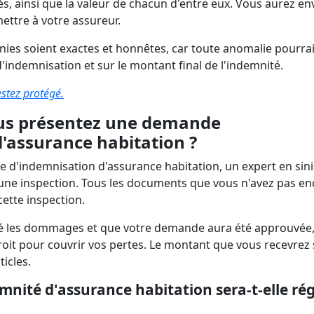
, ainsi que la valeur de chacun d'entre eux. Vous aurez en
mettre à votre assureur.
rnies soient exactes et honnêtes, car toute anomalie pourrai
indemnisation et sur le montant final de l'indemnité.
estez protégé.
vous présentez une demande
l'assurance habitation ?
d'indemnisation d'assurance habitation, un expert en sini
 une inspection. Tous les documents que vous n'avez pas en
ette inspection.
lué les dommages et que votre demande aura été approuvée, 
oit pour couvrir vos pertes. Le montant que vous recevrez 
ticles.
ité d'assurance habitation sera-t-elle rég