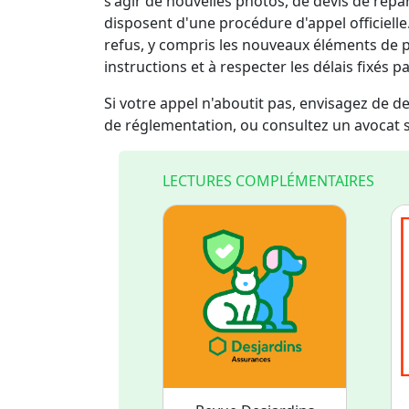
s'agir de nouvelles photos, de devis de rép
disposent d'une procédure d'appel officielle
refus, y compris les nouveaux éléments de pr
instructions et à respecter les délais fixés p
Si votre appel n'aboutit pas, envisagez de
de réglementation, ou consultez un avocat sp
LECTURES COMPLÉMENTAIRES