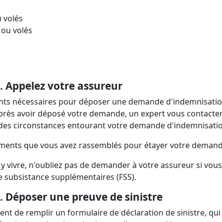
 volés
ou volés
. Appelez votre assureur
ments nécessaires pour déposer une demande d'indemnisatio
près avoir déposé votre demande, un expert vous contacte
s des circonstances entourant votre demande d'indemnisati
cuments que vous avez rassemblés pour étayer votre deman
 vivre, n'oubliez pas de demander à votre assureur si vous
de subsistance supplémentaires (FSS).
. Déposer une preuve de sinistre
 de remplir un formulaire de déclaration de sinistre, qui