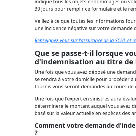
indique tous les objets endommagés ou volés
30 jours pour remplir ce formulaire et le re
Veillez à ce que toutes les informations fou
une incidence négative sur votre demande d'
Renseignez-vous sur l'assurance de la SCHL et r
Que se passe-t-il lorsque 
d'indemnisation au titre de 
Une fois que vous avez déposé une demande 
se rendra à votre domicile pour procéder à
fournis vous seront demandés au cours de c
Une fois que l'expert en sinistres aura éva
déterminera le montant auquel vous avez dr
basé sur la valeur actuelle en espèces des ar
Comment votre demande d'indemn
?