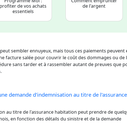
Programme Moi :
Comment emprunter
profiter de vos achats
de l'argent
essentiels
s peut sembler ennuyeux, mais tous ces paiements peuvent 
 une facture salée pour couvrir le coût des dommages ou de 
édure sans tarder et à rassembler autant de preuves que p
.
une demande d'indemnisation au titre de l'assurance
n au titre de l'assurance habitation peut prendre de quel
ois, en fonction des détails du sinistre et de la demande