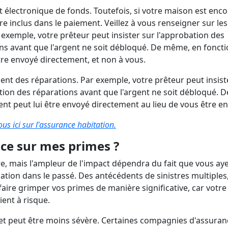
 électronique de fonds. Toutefois, si votre maison est enco
tre inclus dans le paiement. Veillez à vous renseigner sur les
exemple, votre prêteur peut insister sur l'approbation des
ns avant que l'argent ne soit débloqué. De même, en fonct
être envoyé directement, et non à vous.
nt des réparations. Par exemple, votre prêteur peut insist
tion des réparations avant que l'argent ne soit débloqué. D
ent peut lui être envoyé directement au lieu de vous être e
 ici sur l'assurance habitation.
ence sur mes primes ?
re, mais l'ampleur de l'impact dépendra du fait que vous ay
ion dans le passé. Des antécédents de sinistres multiples
faire grimper vos primes de manière significative, car votre
ent à risque.
'effet peut être moins sévère. Certaines compagnies d'assura