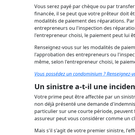
Vous serez payé par chèque ou par transfert
financée, il se peut que votre prêteur doit ê
modalités de paiement des réparations. Par 
entrepreneurs ou l'inspection des réparatio
l'entrepreneur choisi, le paiement peut lui 
Renseignez-vous sur les modalités de paieme
l'approbation des entrepreneurs ou l'inspec
même, selon l'entrepreneur choisi, le paiem
Vous possédez un condominium ? Renseignez-vous
Un sinistre a-t-il une incid
Votre prime peut être affectée par un sinist
non déjà présenté une demande d'indemnisat
particulier sur une courte période, peuvent 
assureur peut vous considérer comme un cli
Mais s'il s'agit de votre premier sinistre, l