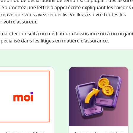
aration ou de déclarations de témoins. La plupart des assur
. Soumettez une lettre d'appel écrite expliquant les raisons
euve que vous avez recueillis. Veillez à suivre toutes les
ar votre assureur.
 demander conseil à un médiateur d'assurance ou à un orga
écialisé dans les litiges en matière d'assurance.