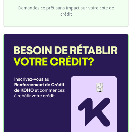
Demandez ce prêt sans impact sur votre cote de
crédit